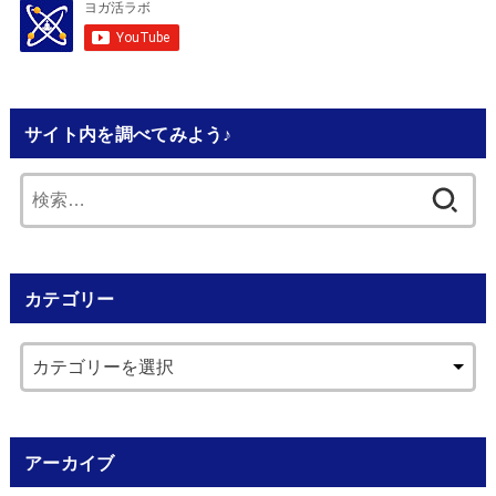
サイト内を調べてみよう♪
検
索:
カテゴリー
アーカイブ