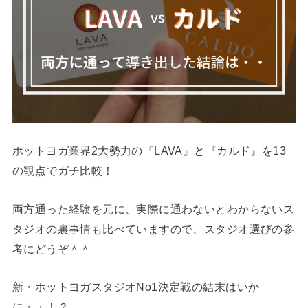
ホットヨガ業界2大勢力の『LAVA』と『カルド』を13
の観点でガチ比較！
両方通った経験を元に、実際に通わないとわからないス
タジオの裏事情も比べていますので、スタジオ選びの参
考にどうぞ＾＾
新・ホットヨガスタジオNo1決定戦の結末はいか
に・・！？