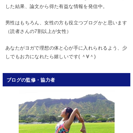
した結果、論文から得た有益な情報を発信中。
男性はもちろん、女性の方も役立つブログかと思います
（読者さんの7割以上が女性）
あなたがヨガで理想の体と心が手に入れられるよう、少
しでもお力になれたら嬉しいです( ＾∀＾)
ブログの監修・協力者