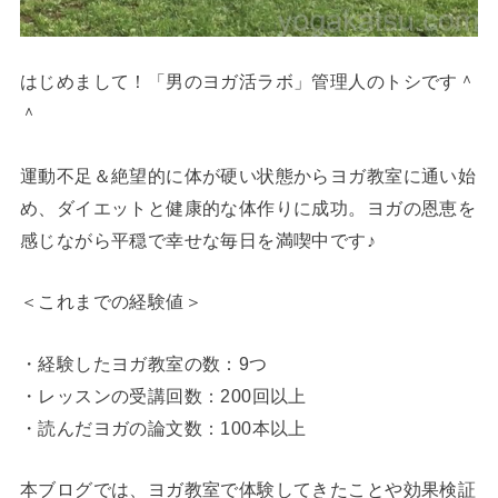
はじめまして！「男のヨガ活ラボ」管理人のトシです＾
＾
運動不足＆絶望的に体が硬い状態からヨガ教室に通い始
め、ダイエットと健康的な体作りに成功。ヨガの恩恵を
感じながら平穏で幸せな毎日を満喫中です♪
＜これまでの経験値＞
・経験したヨガ教室の数：9つ
・レッスンの受講回数：200回以上
・読んだヨガの論文数：100本以上
本ブログでは、ヨガ教室で体験してきたことや効果検証