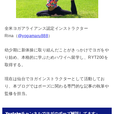
全米ヨガアライアンス認定インストラクター
Rina（
@yogamaru888
）
幼少期に新体操に取り組んだことがきっかけでヨガをや
り始め、本格的に学ぶためハワイへ留学し、RYT200を
取得する。
現在は仙台でヨガインストラクターとして活動してお
り、本ブログではポーズに関わる専門的な記事の執筆や
監修を担当。
Youtubeチャンネルでヨガのポーズ解説してます♪