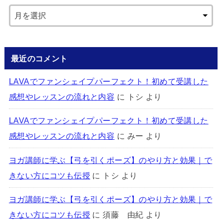
最近のコメント
LAVAでファンシェイプパーフェクト！初めて受講した
感想やレッスンの流れと内容
に
トシ
より
LAVAでファンシェイプパーフェクト！初めて受講した
感想やレッスンの流れと内容
に
みー
より
ヨガ講師に学ぶ【弓を引くポーズ】のやり方と効果｜で
きない方にコツも伝授
に
トシ
より
ヨガ講師に学ぶ【弓を引くポーズ】のやり方と効果｜で
きない方にコツも伝授
に
須藤 由紀
より