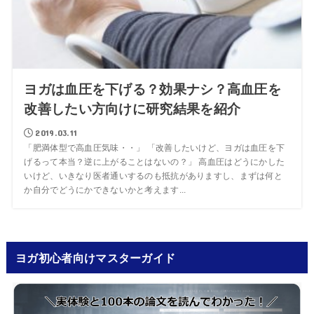
ヨガは血圧を下げる？効果ナシ？高血圧を
改善したい方向けに研究結果を紹介
2019.03.11
「肥満体型で高血圧気味・・」 「改善したいけど、ヨガは血圧を下
げるって本当？逆に上がることはないの？」 高血圧はどうにかした
いけど、いきなり医者通いするのも抵抗がありますし、まずは何と
か自分でどうにかできないかと考えます...
ヨガ初心者向けマスターガイド