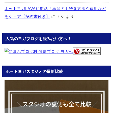
ホットヨガLAVAに復活！再開の手続き方法や費用など
をシェア【契約書付き】
に
トシ
より
人気のヨガブログを読みたい方へ！
ホットヨガスタジオの最新比較