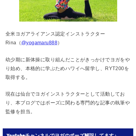
全米ヨガアライアンス認定インストラクター
Rina（
@yogamaru888
）
幼少期に新体操に取り組んだことがきっかけでヨガをや
り始め、本格的に学ぶためハワイへ留学し、RYT200を
取得する。
現在は仙台でヨガインストラクターとして活動してお
り、本ブログではポーズに関わる専門的な記事の執筆や
監修を担当。
Youtubeチャンネルでヨガのポーズ解説してます♪