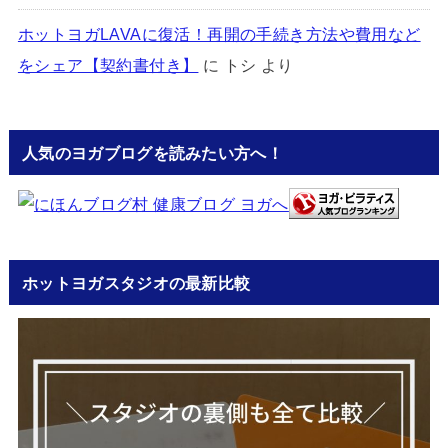
ホットヨガLAVAに復活！再開の手続き方法や費用など
をシェア【契約書付き】
に
トシ
より
人気のヨガブログを読みたい方へ！
ホットヨガスタジオの最新比較