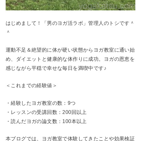
はじめまして！「男のヨガ活ラボ」管理人のトシです＾
＾
運動不足＆絶望的に体が硬い状態からヨガ教室に通い始
め、ダイエットと健康的な体作りに成功。ヨガの恩恵を
感じながら平穏で幸せな毎日を満喫中です♪
＜これまでの経験値＞
・経験したヨガ教室の数：9つ
・レッスンの受講回数：200回以上
・読んだヨガの論文数：100本以上
本ブログでは、ヨガ教室で体験してきたことや効果検証