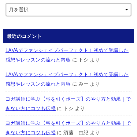
最近のコメント
LAVAでファンシェイプパーフェクト！初めて受講した
感想やレッスンの流れと内容
に
トシ
より
LAVAでファンシェイプパーフェクト！初めて受講した
感想やレッスンの流れと内容
に
みー
より
ヨガ講師に学ぶ【弓を引くポーズ】のやり方と効果｜で
きない方にコツも伝授
に
トシ
より
ヨガ講師に学ぶ【弓を引くポーズ】のやり方と効果｜で
きない方にコツも伝授
に
須藤 由紀
より