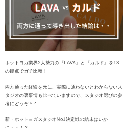
ホットヨガ業界2大勢力の『LAVA』と『カルド』を13
の観点でガチ比較！
両方通った経験を元に、実際に通わないとわからないス
タジオの裏事情も比べていますので、スタジオ選びの参
考にどうぞ＾＾
新・ホットヨガスタジオNo1決定戦の結末はいか
に・・！？