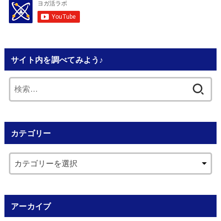
サイト内を調べてみよう♪
検
索:
カテゴリー
アーカイブ