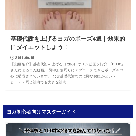
基礎代謝を上げるヨガのポーズ4選｜効果的
にダイエットしよう！
2019.06.15
【動画紹介】基礎代謝を上げるヨガのレッスン動画を紹介 「B-life」
さんによるヨガ動画。 脚やお腹周りにアプローチできるポーズを中
心に構成されています。 なぜ基礎代謝なのに脚やお腹かという
と・・・同じ筋肉でも大きな筋肉...
ヨガ初心者向けマスターガイド