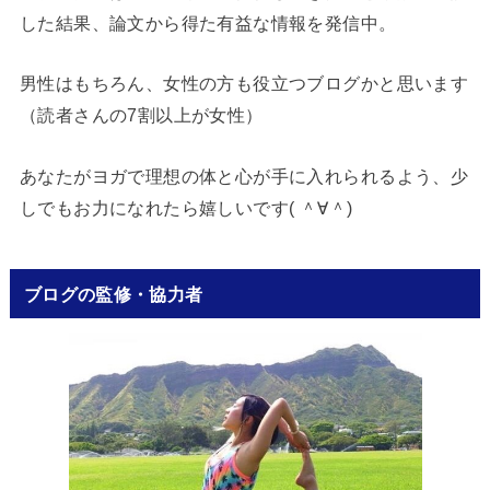
した結果、論文から得た有益な情報を発信中。
男性はもちろん、女性の方も役立つブログかと思います
（読者さんの7割以上が女性）
あなたがヨガで理想の体と心が手に入れられるよう、少
しでもお力になれたら嬉しいです( ＾∀＾)
ブログの監修・協力者