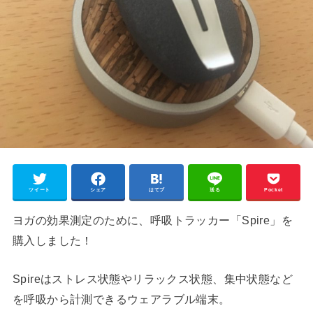
ツイート
シェア
はてブ
送る
Pocket
ヨガの効果測定のために、呼吸トラッカー「Spire」を
購入しました！
Spireはストレス状態やリラックス状態、集中状態など
を呼吸から計測できるウェアラブル端末。