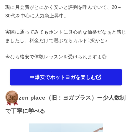
現に月会費がとにかく安いと評判を呼んでいて、20～
30代を中心に人気急上昇中。
実際に通ってみてもホントに良心的な価格だなぁと感じ
ましたし、料金だけで選ぶならカルド1択かと♪
今なら格安で体験レッスンを受けられますよ◎
⇒爆安でホットヨガを楽しむ
zen place（旧：ヨガプラス）ー少人数制
で丁寧に学べる