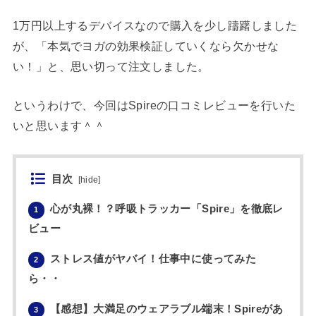
1万円以上するデバイスなので購入を少し躊躇しました
が、「本気でヨガの効果検証していくなら欠かせな
い！」と、思い切って注文しました。
というわけで、今回はSpireの口コミレビューを行いた
いと思います＾＾
目次
[
hide
]
心が丸裸！？呼吸トラッカー「Spire」を徹底レ
1
ビュー
ストレス値がヤバイ！仕事中に使ってみた
2
ら・・
【感想】大満足のウェアラブル端末！Spireがあ
3