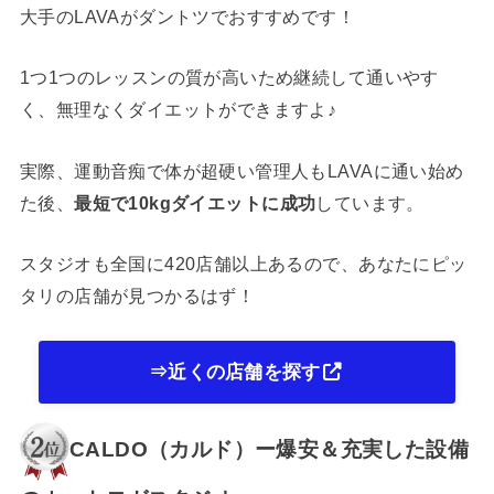
大手のLAVAがダントツでおすすめです！
1つ1つのレッスンの質が高いため継続して通いやす
く、無理なくダイエットができますよ♪
実際、運動音痴で体が超硬い管理人もLAVAに通い始め
た後、
最短で10kgダイエットに成功
しています。
スタジオも全国に420店舗以上あるので、あなたにピッ
タリの店舗が見つかるはず！
⇒近くの店舗を探す
CALDO（カルド）ー爆安＆充実した設備