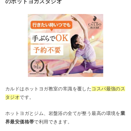
のホットヨガスタジオ
カルドはホットヨガ教室の常識を覆した
コスパ最強のス
タジオ
です。
ホットヨガとジム、岩盤浴の全てが整う最高の環境を
業
界最安価格帯
で利用できます。