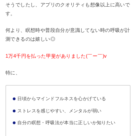
そうでしたし、アプリのクオリティも想像以上に高いで
す。
何より、瞑想時や普段自分が意識してない時の呼吸が計
測できるのは嬉しい◎
1万4千円を払った甲斐がありました(￣ー￣)v
特に、
日頃からマインドフルネスを心かげている
ストレスを感じやすい、メンタルが弱い
自分の瞑想・呼吸法が本当に正しいか知りたい