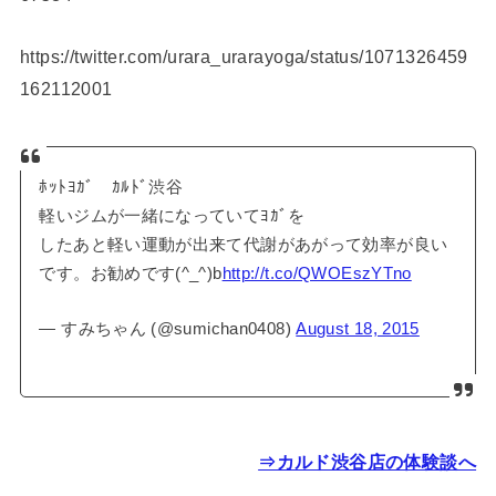
https://twitter.com/urara_urarayoga/status/1071326459
162112001
ﾎｯﾄﾖｶﾞ ｶﾙﾄﾞ渋谷
軽いジムが一緒になっていてﾖｶﾞを
したあと軽い運動が出来て代謝があがって効率が良い
です。お勧めです(^_^)b
http://t.co/QWOEszYTno
— すみちゃん (@sumichan0408)
August 18, 2015
⇒カルド渋谷店の体験談へ