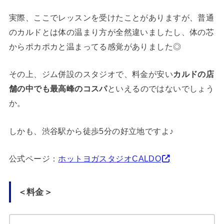
実際、ここでレッスンを受けたことがありますが、普通
のカルドとは体の温まり方が全然違いましたし、体の芯
からポカポカと温まってる感覚がありました◎
その上、ジム併設のスタジオで、料金が安い
カルドの店
舗の中でも最高峰のコスパ
といえるのではないでしょう
か。
しかも、渋谷駅から徒歩5分の好立地ですよ♪
公式ページ：
ホットヨガスタジオCALDO
＜料金＞