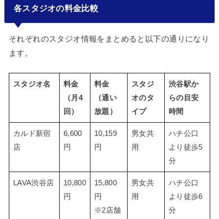
各スタジオの料金比較
それぞれのスタジオ情報をまとめると以下の通りになり
ます。
スタジオ名
料金
料金
スタジ
渋谷駅か
（月4
（通い
オのタ
らの目安
回）
放題）
イプ
時間
カルド新宿
6,600
10,159
男女共
ハチ公口
店
円
円
用
より徒歩5
分
LAVA渋谷店
10,800
15,800
男女共
ハチ公口
円
円
用
より徒歩6
※2店舗
分