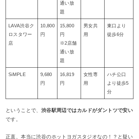
通い放
題
LAVA渋谷ク
10,800
15,800
男女共
東口より
ロスタワー
円
円
用
徒歩6分
店
※2店舗
通い放
題
SiMPLE
9,680
16,819
女性専
ハチ公口
円
円
用
より徒歩5
分
ということで、
渋谷駅周辺ではカルドがダントツで安い
です。
正直、本当に渋谷のホットヨガスタジオなの！？と疑い