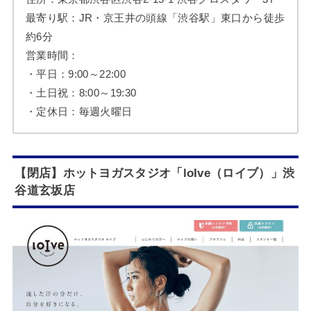
最寄り駅：JR・京王井の頭線「渋谷駅」東口から徒歩
約6分
営業時間：
・平日：9:00～22:00
・土日祝：8:00～19:30
・定休日：毎週火曜日
【閉店】ホットヨガスタジオ「loIve（ロイブ）」渋
谷道玄坂店