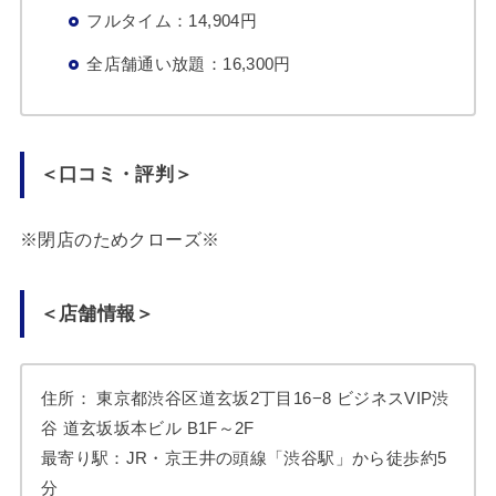
フルタイム：14,904円
全店舗通い放題：16,300円
＜口コミ・評判＞
※閉店のためクローズ※
＜店舗情報＞
住所： 東京都渋谷区道玄坂2丁目16−8 ビジネスVIP渋
谷 道玄坂坂本ビル B1F～2F
最寄り駅：JR・京王井の頭線「渋谷駅」から徒歩約5
分