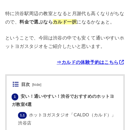
特に渋谷駅周辺の教室となると月謝代も高くなりがちな
ので、
料金で選ぶなら
カルド一択
になるかなぁと。
ということで、今回は渋谷の中でも安くて通いやすいホ
ットヨガスタジオをご紹介したいと思います。
⇒カルドの体験予約はこちら
目次
[
hide
]
安い！通いやすい！渋谷でおすすめのホットヨ
1
ガ教室4選
ホットヨガスタジオ「CALDO（カルド）」
1.1
渋谷店