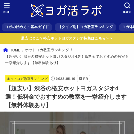
MENU
SEARCH
ヨガの始め方・基本ガイド
【タイプ別】ヨガ教室ランキング
ヨガ体
最安はどこ？格安ホットヨガスタジオ特集はこちら＞＞
ホットヨガ教室ランキング
HOME
【超安い】渋谷の格安ホットヨガスタジオ4選！低料金でおすすめの教室を
一挙紹介します【無料体験あり】
2022.05.10
ホットヨガ教室ランキング
PR
【超安い】渋谷の格安ホットヨガスタジオ4
選！低料金でおすすめの教室を一挙紹介します
【無料体験あり】