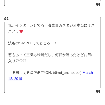
私がインターンしてる、溶岩ヨガスタジオ本当にオス
スメよ
渋谷のSiMPLEってところ！！
窓もあって空気も綺麗だし、何軒か通ったけどお気に
入り♡♡♡
— REIちぇる@PARTYON. (@rei_unchocopi)
March
18, 2019