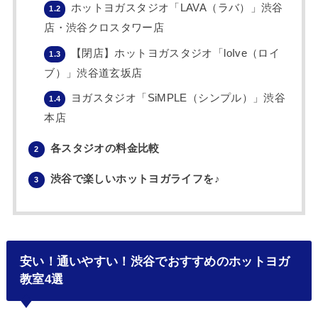
ホットヨガスタジオ「LAVA（ラバ）」渋谷
1.2
店・渋谷クロスタワー店
【閉店】ホットヨガスタジオ「loIve（ロイ
1.3
ブ）」渋谷道玄坂店
ヨガスタジオ「SiMPLE（シンプル）」渋谷
1.4
本店
各スタジオの料金比較
2
渋谷で楽しいホットヨガライフを♪
3
安い！通いやすい！渋谷でおすすめのホットヨガ
教室4選