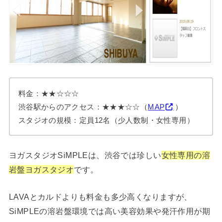
料金：★★☆☆☆
渋谷駅からのアクセス：★★★☆☆（
MAP
）
スタジオの規模：定員12名（少人数制・女性専用）
ヨガスタジオSiMPLEは、渋谷では珍しい
女性専用の溶
岩盤ヨガスタジオ
です。
LAVAとカルドよりも料金も多少高くなりますが、
SiMPLEの溶岩盤環境では高い美容効果や発汗作用が期