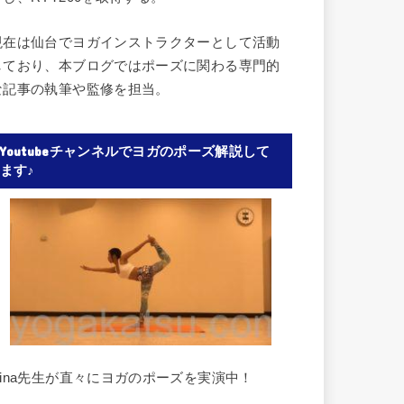
現在は仙台でヨガインストラクターとして活動
しており、本ブログではポーズに関わる専門的
な記事の執筆や監修を担当。
Youtubeチャンネルでヨガのポーズ解説して
ます♪
Rina先生が直々にヨガのポーズを実演中！