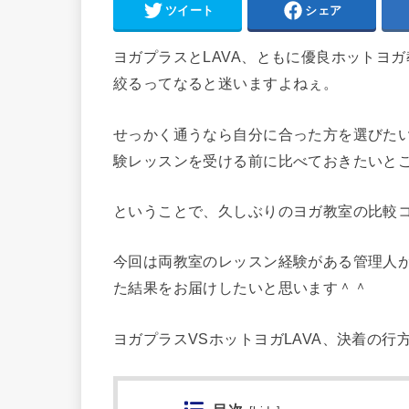
ツイート
シェア
ヨガプラスとLAVA、ともに優良ホットヨ
絞るってなると迷いますよねぇ。
せっかく通うなら自分に合った方を選びた
験レッスンを受ける前に比べておきたいと
ということで、久しぶりのヨガ教室の比較コ
今回は両教室のレッスン経験がある管理人が
た結果をお届けしたいと思います＾＾
ヨガプラスVSホットヨガLAVA、決着の行