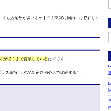
VAよりも店舗数が多いホットヨガ教室は国内には存在しな
の方が遅くまで営業している
はずです。
ラス新宿とLAVA新宿新都心店で比較すると、