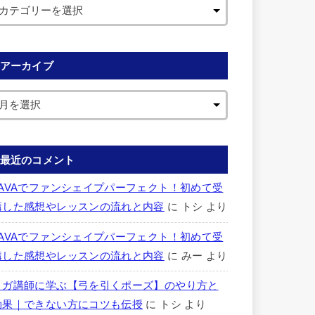
アーカイブ
最近のコメント
LAVAでファンシェイプパーフェクト！初めて受
講した感想やレッスンの流れと内容
に
トシ
より
LAVAでファンシェイプパーフェクト！初めて受
講した感想やレッスンの流れと内容
に
みー
より
ヨガ講師に学ぶ【弓を引くポーズ】のやり方と
効果｜できない方にコツも伝授
に
トシ
より