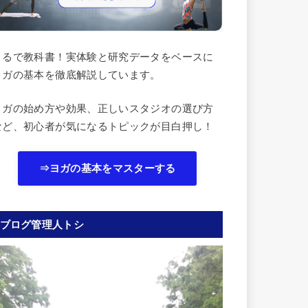
まるで教科書！実体験と研究データをベースに
ヨガの基本を徹底解説しています。
ヨガの始め方や効果、正しいスタジオの選び方
など、初心者が気になるトピックが目白押し！
⇒ヨガの基本をマスターする
ブログ管理人トシ