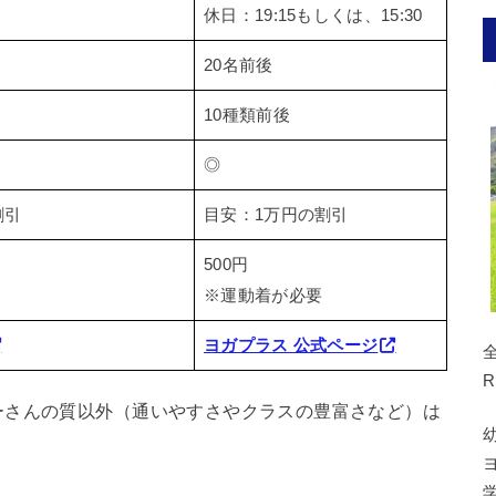
休日：19:15もしくは、15:30
20名前後
10種類前後
◎
割引
目安：1万円の割引
500円
※運動着が必要
ヨガプラス 公式ページ
R
ーさんの質以外（通いやすさやクラスの豊富さなど）は