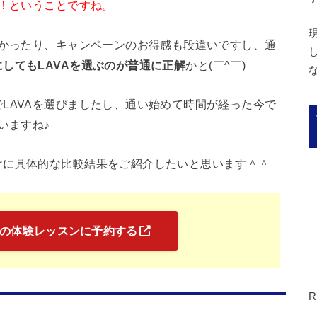
い！ということですね。
安かったり、キャンペーンのお得感も段違いですし、通
してもLAVAを選ぶのが普通に正解
かと(￣^￣)ゞ
LAVAを選びましたし、通い始めて時間が経った今で
いますね♪
けに具体的な比較結果をご紹介したいと思います＾＾
Aの体験レッスンに予約する