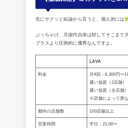
先にサクッと結論から言うと、個人的には
ぶっちゃけ、月謝代自体は対してそこまで
プラスより圧倒的に優秀なんですよ。
LAVA
料金
月4回：8,300円〜10
通い放題（2店舗）：1
通い放題（全店舗）：
※店舗によって異
都内の店舗数
100店舗以上
営業時間
平日：21:00〜