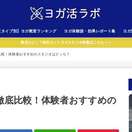
【タイプ別】ヨガ教室ランキング
ヨガ体験談・効果レポート集
ヨガ
最安はどこ？格安ホットヨガスタジオ特集はこちら＞＞
心者向けスタジオ
金が安いスタジオ
性専用スタジオ
岩ホットヨガスタジオ
AVA以外のスタジオ
LAVA（ラバ）
CALDO（カルド）
底比較！体験者おすすめのスタジオはどっち？
を徹底比較！体験者おすすめの