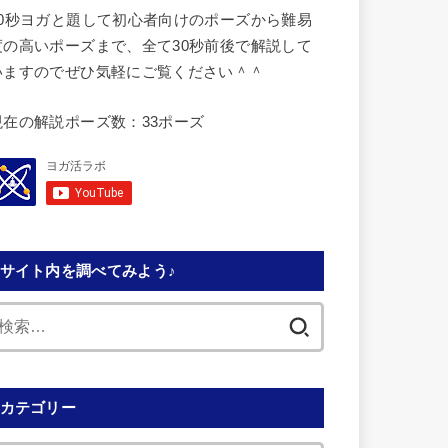
30秒ヨガと題して初心者向けのポーズから難易
度の高いポーズまで、全て30秒前後で解説して
いますのでぜひ気軽にご覧ください＾＾
現在の解説ポーズ数：33ポーズ
サイト内を調べてみよう♪
検
索:
カテゴリー