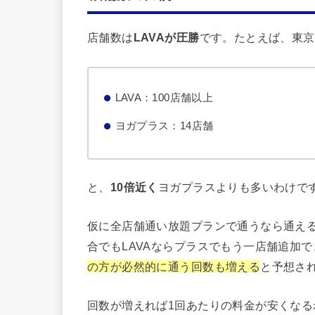
店舗数は
LAVAが圧勝
です。たとえば、東京
LAVA：100店舗以上
ヨガプラス：14店舗
と、
10倍近く
ヨガプラスよりも多いわけで
仮に全店舗通い放題プランで通うなら通え
合でもLAVAならプラスでもう一店舗追加
の方が必然的に通う回数も増える
と予想さ
回数が増えれば1回あたりの料金が安くな