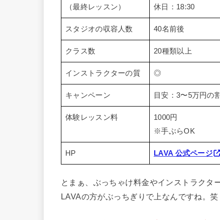
（最終レッスン）
休日：18:30
スタジオの収容人数
40名前後
クラス数
20種類以上
インストラクターの質
◎
キャンペーン
目安：3〜5万円の
体験レッスン料
1000円
※手ぶらOK
HP
LAVA 公式ページ
とまぁ、ぶっちゃけ料金やインストラクタ
LAVAの方がぶっちぎりで上なんですね。笑