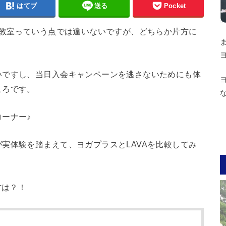
はてブ
送る
Pocket
ガ教室っていう点では違いないですが、どちらか片方に
いですし、当日入会キャンペーンを逃さないためにも体
ころです。
ーナー♪
実体験を踏まえて、ヨガプラスとLAVAを比較してみ
方は？！