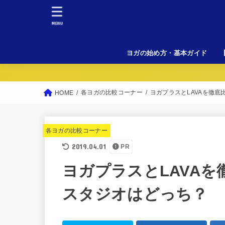
MENU
ヨガの始め方・基本ガイド
初
料
女
溶
L
各ヨガの比較コーナー
ヨガプラスとLAVAを徹
HOME
各ヨガの比較コーナー
2019.04.01
PR
ヨガプラスとLAVA
スタジオはどっち？