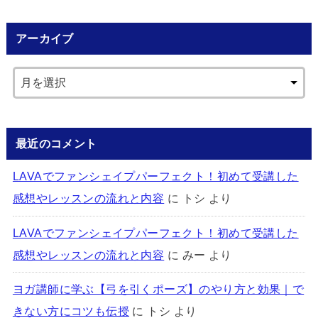
アーカイブ
最近のコメント
LAVAでファンシェイプパーフェクト！初めて受講した
感想やレッスンの流れと内容
に
トシ
より
LAVAでファンシェイプパーフェクト！初めて受講した
感想やレッスンの流れと内容
に
みー
より
ヨガ講師に学ぶ【弓を引くポーズ】のやり方と効果｜で
きない方にコツも伝授
に
トシ
より