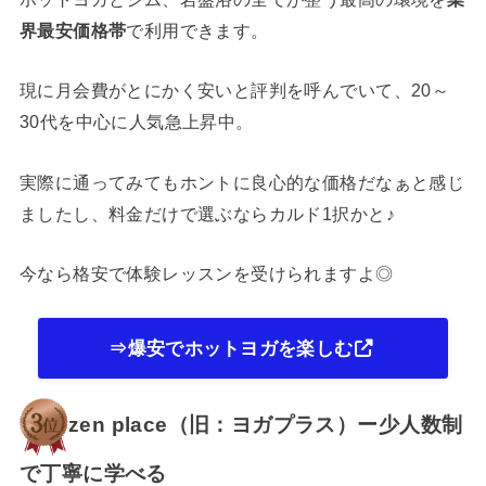
界最安価格帯
で利用できます。
現に月会費がとにかく安いと評判を呼んでいて、20～
30代を中心に人気急上昇中。
実際に通ってみてもホントに良心的な価格だなぁと感じ
ましたし、料金だけで選ぶならカルド1択かと♪
今なら格安で体験レッスンを受けられますよ◎
⇒爆安でホットヨガを楽しむ
zen place（旧：ヨガプラス）ー少人数制
で丁寧に学べる