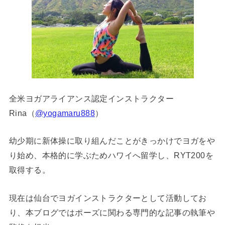
全米ヨガアライアンス認定インストラクター
Rina（
@yogamaru888
）
幼少期に新体操に取り組んだことがきっかけでヨガをや
り始め、本格的に学ぶためハワイへ留学し、RYT200を
取得する。
現在は仙台でヨガインストラクターとして活動してお
り、本ブログではポーズに関わる専門的な記事の執筆や