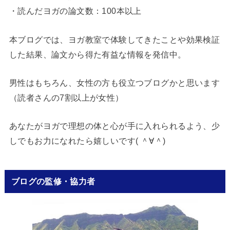
・読んだヨガの論文数：100本以上
本ブログでは、ヨガ教室で体験してきたことや効果検証
した結果、論文から得た有益な情報を発信中。
男性はもちろん、女性の方も役立つブログかと思います
（読者さんの7割以上が女性）
あなたがヨガで理想の体と心が手に入れられるよう、少
しでもお力になれたら嬉しいです( ＾∀＾)
ブログの監修・協力者