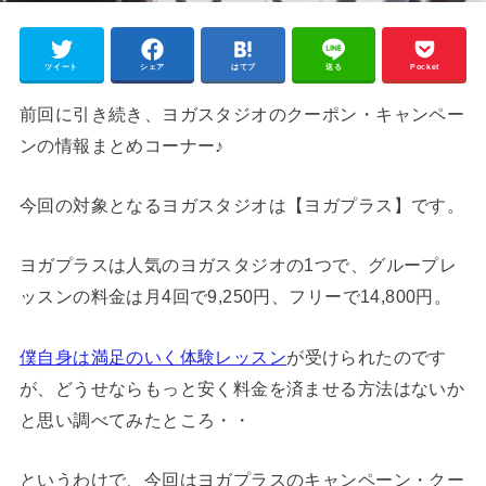
ツイート
シェア
はてブ
送る
Pocket
前回に引き続き、ヨガスタジオのクーポン・キャンペー
ンの情報まとめコーナー♪
今回の対象となるヨガスタジオは【ヨガプラス】です。
ヨガプラスは人気のヨガスタジオの1つで、グループレ
ッスンの料金は月4回で9,250円、フリーで14,800円。
僕自身は満足のいく体験レッスン
が受けられたのです
が、どうせならもっと安く料金を済ませる方法はないか
と思い調べてみたところ・・
というわけで、今回はヨガプラスのキャンペーン・クー