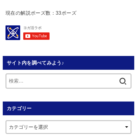
現在の解説ポーズ数：33ポーズ
サイト内を調べてみよう♪
検
索:
カテゴリー