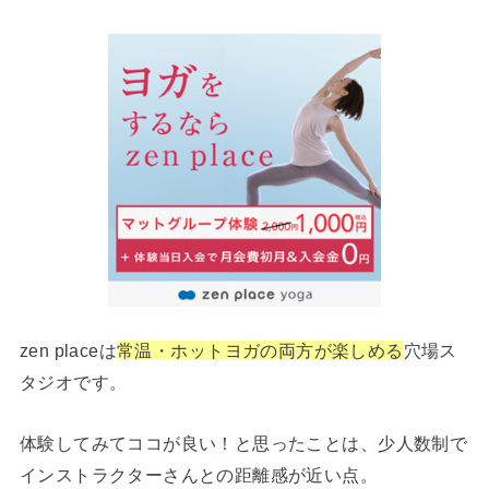
zen placeは
常温・ホットヨガの両方が楽しめる
穴場ス
タジオです。
体験してみてココが良い！と思ったことは、少人数制で
インストラクターさんとの距離感が近い点。