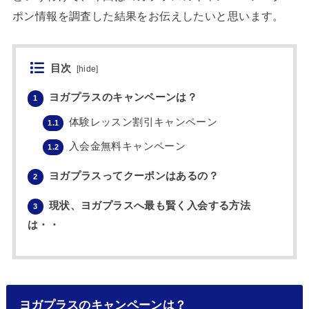
ポン情報を調査した結果をお伝えしたいと思います。
目次
[
hide
]
ヨガプラスのキャンペーンは？
1
体験レッスン割引キャンペーン
1.1
入会金無料キャンペーン
1.2
ヨガプラスってクーポンはあるの？
2
現状、ヨガプラスへ最も賢く入会する方法
3
は・・
ヨガプラスのキャンペーンは？