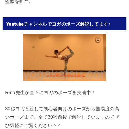
監修を担当。
Youtubeチャンネルでヨガのポーズ解説してます♪
Rina先生が直々にヨガのポーズを実演中！
30秒ヨガと題して初心者向けのポーズから難易度の高
いポーズまで、全て30秒前後で解説していますのでぜ
ひ気軽にご覧ください＾＾