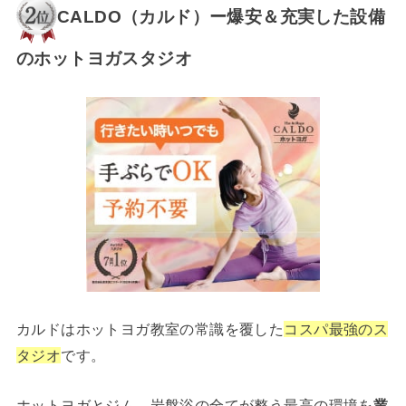
CALDO（カルド）ー爆安＆充実した設備
のホットヨガスタジオ
カルドはホットヨガ教室の常識を覆した
コスパ最強のス
タジオ
です。
ホットヨガとジム、岩盤浴の全てが整う最高の環境を
業