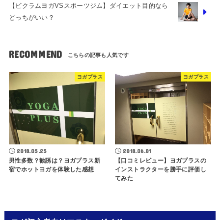
【ビクラムヨガVSスポーツジム】ダイエット目的なら
どっちがいい？
RECOMMEND
ヨガプラス
ヨガプラス
2018.05.25
2018.06.01
男性多数？勧誘は？ヨガプラス新
【口コミレビュー】ヨガプラスの
宿でホットヨガを体験した感想
インストラクターを勝手に評価し
てみた