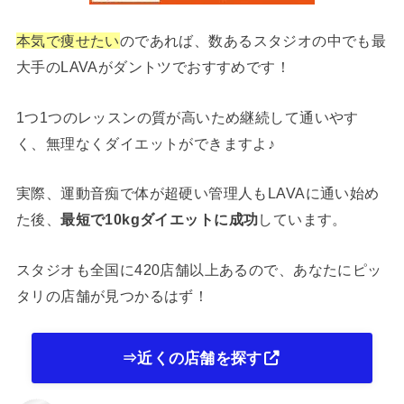
本気で痩せたい
のであれば、数あるスタジオの中でも最
大手のLAVAがダントツでおすすめです！
1つ1つのレッスンの質が高いため継続して通いやす
く、無理なくダイエットができますよ♪
実際、運動音痴で体が超硬い管理人もLAVAに通い始め
た後、
最短で10kgダイエットに成功
しています。
スタジオも全国に420店舗以上あるので、あなたにピッ
タリの店舗が見つかるはず！
⇒近くの店舗を探す