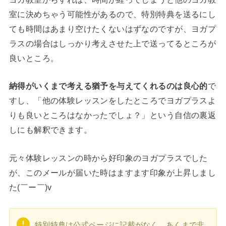
室に決めちゃう可能性があるので、特別特典を送るにし
ても時間はあまり空けたくないはずなのですが、ヨガプ
ラスの場合はしっかり考えさせた上で送ってるところが
良いところ。
納得がいくまで考える猶予を与えてくれるのは良心的
で
すし、「他の体験レッスンをしたところでヨガプラスよ
りも良いところはなかったでしょ？」という自信の裏返
しにも解釈できます。
元々体験レッスンの時から好印象のヨガプラスでした
が、このメールが届いた時はますます印象が上昇しまし
た(￣ー￣)v
特別特典は公式ページに記載がなく、あくまで非