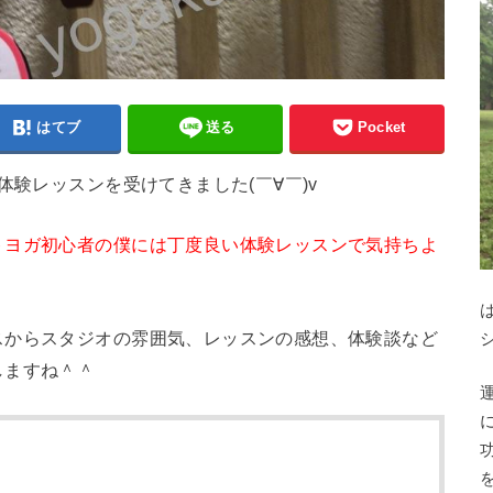
はてブ
送る
Pocket
体験レッスンを受けてきました(￣∀￣)v
トヨガ初心者の僕には丁度良い体験レッスンで気持ちよ
スからスタジオの雰囲気、レッスンの感想、体験談など
しますね＾＾