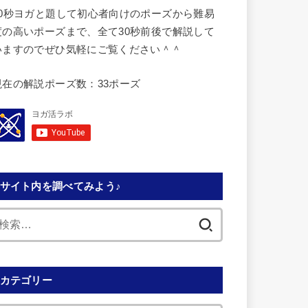
30秒ヨガと題して初心者向けのポーズから難易
度の高いポーズまで、全て30秒前後で解説して
いますのでぜひ気軽にご覧ください＾＾
現在の解説ポーズ数：33ポーズ
サイト内を調べてみよう♪
検
索:
カテゴリー