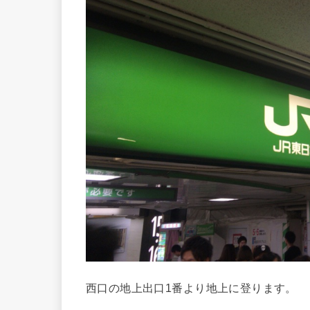
西口の地上出口1番より地上に登ります。