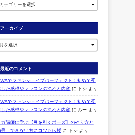
アーカイブ
最近のコメント
LAVAでファンシェイプパーフェクト！初めて受
講した感想やレッスンの流れと内容
に
トシ
より
LAVAでファンシェイプパーフェクト！初めて受
講した感想やレッスンの流れと内容
に
みー
より
ヨガ講師に学ぶ【弓を引くポーズ】のやり方と
効果｜できない方にコツも伝授
に
トシ
より