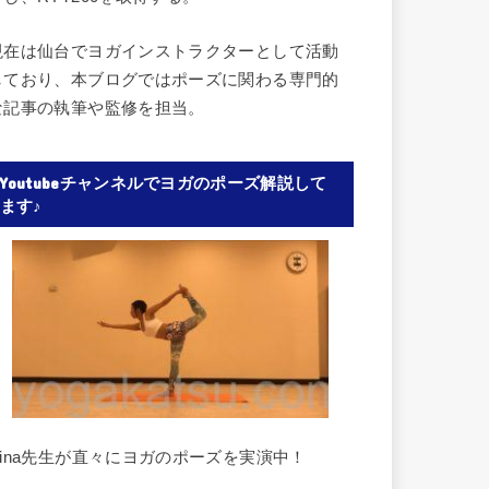
現在は仙台でヨガインストラクターとして活動
しており、本ブログではポーズに関わる専門的
な記事の執筆や監修を担当。
Youtubeチャンネルでヨガのポーズ解説して
ます♪
Rina先生が直々にヨガのポーズを実演中！