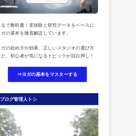
まるで教科書！実体験と研究データをベースに
ヨガの基本を徹底解説しています。
ヨガの始め方や効果、正しいスタジオの選び方
など、初心者が気になるトピックが目白押し！
⇒ヨガの基本をマスターする
ブログ管理人トシ