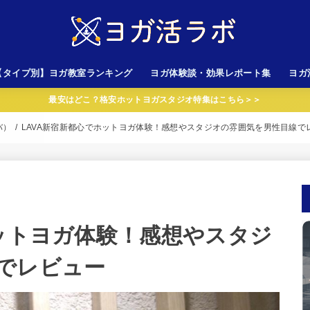
【タイプ別】ヨガ教室ランキング
ヨガ体験談・効果レポート集
ヨガ
最安はどこ？格安ホットヨガスタジオ特集はこちら＞＞
心者向けスタジオ
金が安いスタジオ
性専用スタジオ
岩ホットヨガスタジオ
AVA以外のスタジオ
LAVA（ラバ）
CALDO（カルド）
バ）
LAVA新宿新都心でホットヨガ体験！感想やスタジオの雰囲気を男性目線で
ホットヨガ体験！感想やスタジ
でレビュー