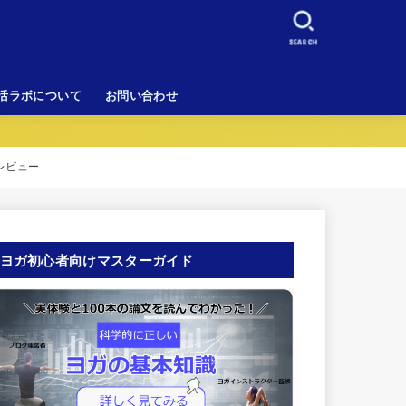
SEARCH
活ラボについて
お問い合わせ
レビュー
ヨガ初心者向けマスターガイド