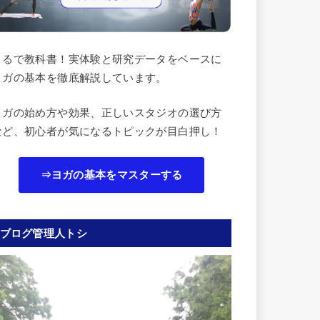
まるで教科書！実体験と研究データをベースに
ヨガの基本を徹底解説しています。
ヨガの始め方や効果、正しいスタジオの選び方
など、初心者が気になるトピックが目白押し！
⇒ヨガの基本をマスターする
ブログ管理人トシ