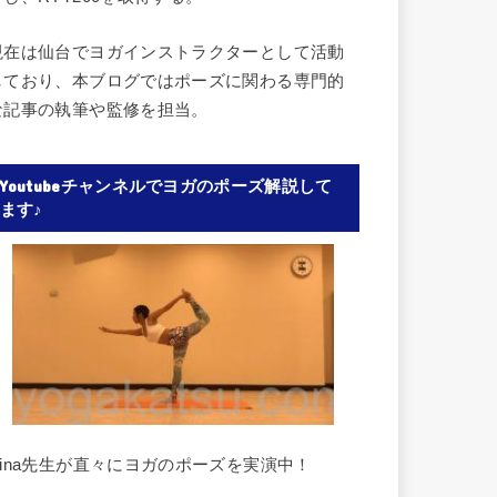
現在は仙台でヨガインストラクターとして活動
しており、本ブログではポーズに関わる専門的
な記事の執筆や監修を担当。
Youtubeチャンネルでヨガのポーズ解説して
ます♪
Rina先生が直々にヨガのポーズを実演中！