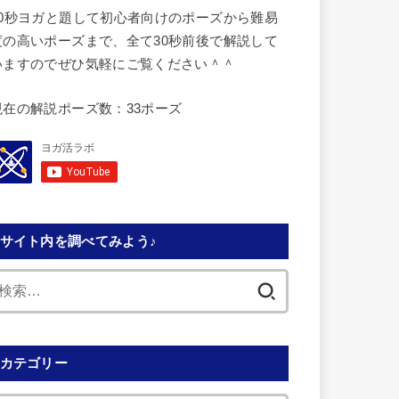
30秒ヨガと題して初心者向けのポーズから難易
度の高いポーズまで、全て30秒前後で解説して
いますのでぜひ気軽にご覧ください＾＾
現在の解説ポーズ数：33ポーズ
サイト内を調べてみよう♪
検
索:
カテゴリー