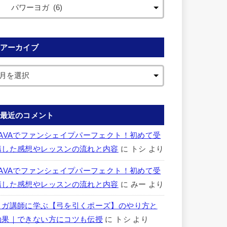
アーカイブ
最近のコメント
LAVAでファンシェイプパーフェクト！初めて受
講した感想やレッスンの流れと内容
に
トシ
より
LAVAでファンシェイプパーフェクト！初めて受
講した感想やレッスンの流れと内容
に
みー
より
ヨガ講師に学ぶ【弓を引くポーズ】のやり方と
効果｜できない方にコツも伝授
に
トシ
より