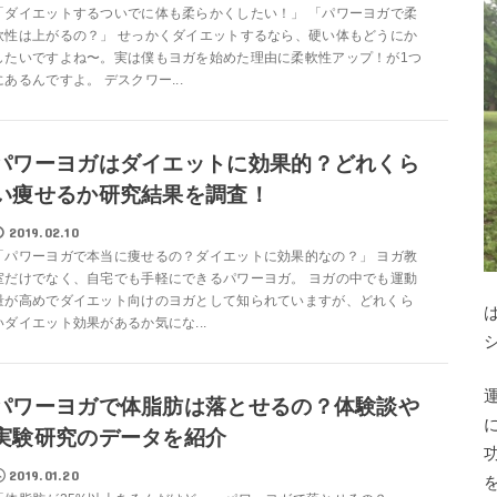
「ダイエットするついでに体も柔らかくしたい！」 「パワーヨガで柔
軟性は上がるの？」 せっかくダイエットするなら、硬い体もどうにか
したいですよね〜。実は僕もヨガを始めた理由に柔軟性アップ！が1つ
にあるんですよ。 デスクワー...
パワーヨガはダイエットに効果的？どれくら
い痩せるか研究結果を調査！
2019.02.10
「パワーヨガで本当に痩せるの？ダイエットに効果的なの？」 ヨガ教
室だけでなく、自宅でも手軽にできるパワーヨガ。 ヨガの中でも運動
量が高めでダイエット向けのヨガとして知られていますが、どれくら
いダイエット効果があるか気にな...
パワーヨガで体脂肪は落とせるの？体験談や
実験研究のデータを紹介
2019.01.20