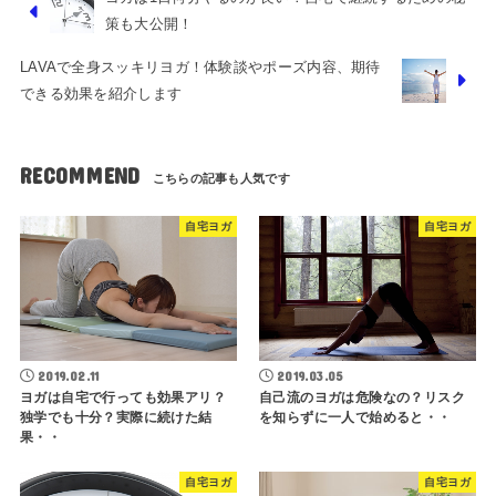
策も大公開！
LAVAで全身スッキリヨガ！体験談やポーズ内容、期待
できる効果を紹介します
RECOMMEND
自宅ヨガ
自宅ヨガ
2019.02.11
2019.03.05
ヨガは自宅で行っても効果アリ？
自己流のヨガは危険なの？リスク
独学でも十分？実際に続けた結
を知らずに一人で始めると・・
果・・
自宅ヨガ
自宅ヨガ