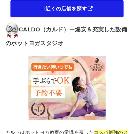
⇒近くの店舗を探す
CALDO（カルド）ー爆安＆充実した設備
のホットヨガスタジオ
カルドはホットヨガ教室の常識を覆した
コスパ最強のス