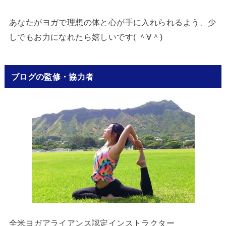
あなたがヨガで理想の体と心が手に入れられるよう、少
しでもお力になれたら嬉しいです( ＾∀＾)
ブログの監修・協力者
全米ヨガアライアンス認定インストラクター