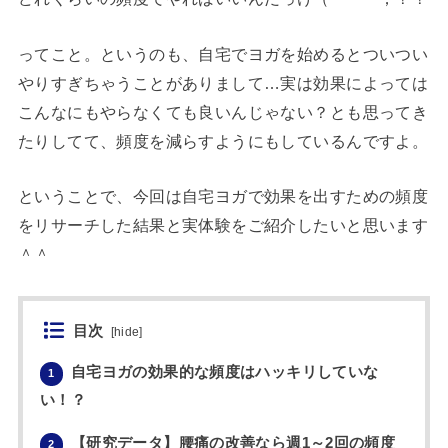
ってこと。というのも、自宅でヨガを始めるとついつい
やりすぎちゃうことがありまして…実は効果によっては
こんなにもやらなくても良いんじゃない？とも思ってき
たりしてて、頻度を減らすようにもしているんですよ。
ということで、今回は自宅ヨガで効果を出すための頻度
をリサーチした結果と実体験をご紹介したいと思います
＾＾
目次
[
hide
]
自宅ヨガの効果的な頻度はハッキリしていな
1
い！？
【研究データ】腰痛の改善なら週1～2回の頻度
2