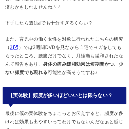
済むかもしれませんね＾＾
下手したら週1回でも十分すぎるくらい？
また、育児中の働く女性を対象に行われたこちらの研究
（
2
）では2週間DVDを見ながら自宅でヨガをしても
らったところ、腰痛だけでなく、月経痛も緩和されたな
んて報告もあり、
身体の痛み緩和効果は短期間かつ、少
ない頻度でも現れる
可能性が高そうですね♪
【実体験】頻度が多いほどいいとは限らない？
最後に僕の実体験をちょこっとお伝えすると、頻度が多
ければ効果も出やすいってわけでもないんだなぁと感じ