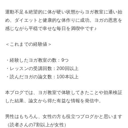
運動不足＆絶望的に体が硬い状態からヨガ教室に通い始
め、ダイエットと健康的な体作りに成功。ヨガの恩恵を
感じながら平穏で幸せな毎日を満喫中です♪
＜これまでの経験値＞
・経験したヨガ教室の数：9つ
・レッスンの受講回数：200回以上
・読んだヨガの論文数：100本以上
本ブログでは、ヨガ教室で体験してきたことや効果検証
した結果、論文から得た有益な情報を発信中。
男性はもちろん、女性の方も役立つブログかと思います
（読者さんの7割以上が女性）