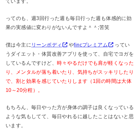
ています。
ってのも、週3回行った週も毎日行った週も体感的に効
果の実感値に変わりがないんですよ＾＾;苦笑
僕は今主に
リーンボディ
や
fincプレミアム
ってい
うダイエット・体質改善アプリを使って、自宅でヨガを
しているんですけど、
時々やるだけでも肩が軽くなった
り、メンタルが落ち着いたり、気持ちがスッキリしたり
で、割と効果を感じていたりします（1回の時間は大体
10～20分程）。
もちろん、毎日やった方が身体の調子は良くなっている
ような気もしてて、毎日やれるに越したことはないと思
います。