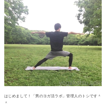
はじめまして！「男のヨガ活ラボ」管理人のトシです＾
＾