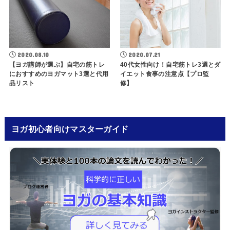
2020.08.10
2020.07.21
【ヨガ講師が選ぶ】自宅の筋トレ
40代女性向け！自宅筋トレ3選とダ
におすすめのヨガマット3選と代用
イエット食事の注意点【プロ監
品リスト
修】
ヨガ初心者向けマスターガイド