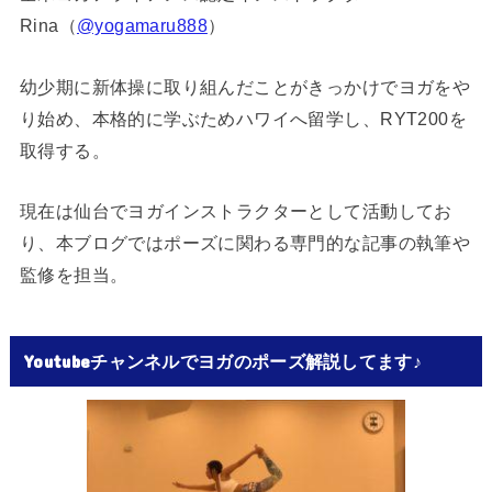
Rina（
@yogamaru888
）
幼少期に新体操に取り組んだことがきっかけでヨガをや
り始め、本格的に学ぶためハワイへ留学し、RYT200を
取得する。
現在は仙台でヨガインストラクターとして活動してお
り、本ブログではポーズに関わる専門的な記事の執筆や
監修を担当。
Youtubeチャンネルでヨガのポーズ解説してます♪