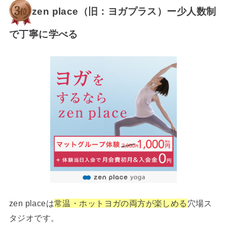
zen place（旧：ヨガプラス）ー少人数制
で丁寧に学べる
zen placeは
常温・ホットヨガの両方が楽しめる
穴場ス
タジオです。