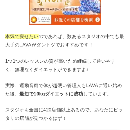
本気で痩せたい
のであれば、数あるスタジオの中でも最
大手のLAVAがダントツでおすすめです！
1つ1つのレッスンの質が高いため継続して通いやす
く、無理なくダイエットができますよ♪
実際、運動音痴で体が超硬い管理人もLAVAに通い始め
た後、
最短で10kgダイエットに成功
しています。
スタジオも全国に420店舗以上あるので、あなたにピッ
タリの店舗が見つかるはず！