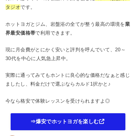
タジオ
です。
ホットヨガとジム、岩盤浴の全てが整う最高の環境を
業
界最安価格帯
で利用できます。
現に月会費がとにかく安いと評判を呼んでいて、20～
30代を中心に人気急上昇中。
実際に通ってみてもホントに良心的な価格だなぁと感じ
ましたし、料金だけで選ぶならカルド1択かと♪
今なら格安で体験レッスンを受けられますよ◎
⇒爆安でホットヨガを楽しむ