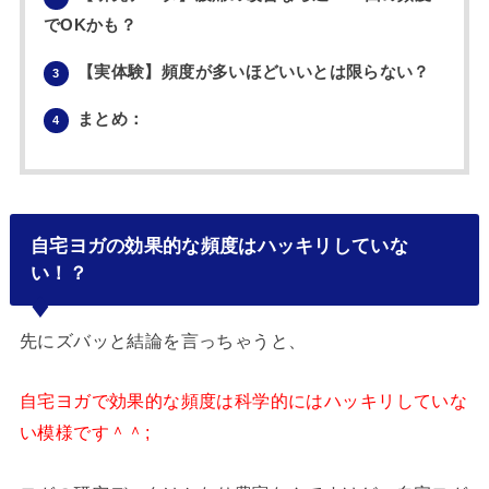
でOKかも？
【実体験】頻度が多いほどいいとは限らない？
3
まとめ：
4
自宅ヨガの効果的な頻度はハッキリしていな
い！？
先にズバッと結論を言っちゃうと、
自宅ヨガで効果的な頻度は科学的にはハッキリしていな
い模様です＾＾;