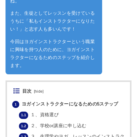
ね。
また、生徒としてレッスンを受けている
うちに「私もインストラクターになりた
い！」と志す人も多いんです！
今回はヨガインストラクターという職業
に興味を持つ人のために、ヨガインスト
ラクターになるためのステップを紹介し
ます。
目次
[
hide
]
ヨガインストラクターになるための5ステップ
1
１、資格選び
1.1
２、学校or講座に申し込む
1.2
３、生理学やヨガ、レッスンのインストラク
1.3