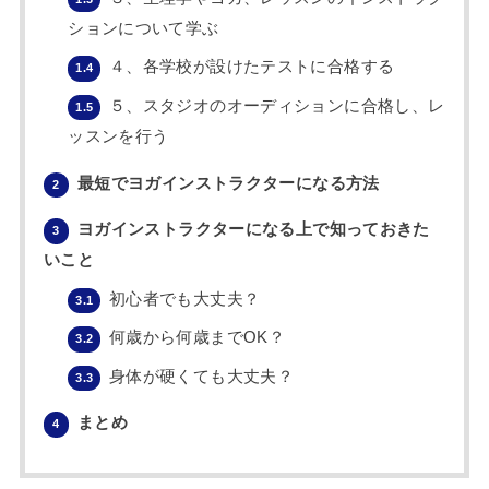
ションについて学ぶ
４、各学校が設けたテストに合格する
1.4
５、スタジオのオーディションに合格し、レ
1.5
ッスンを行う
最短でヨガインストラクターになる方法
2
ヨガインストラクターになる上で知っておきた
3
いこと
初心者でも大丈夫？
3.1
何歳から何歳までOK？
3.2
身体が硬くても大丈夫？
3.3
まとめ
4