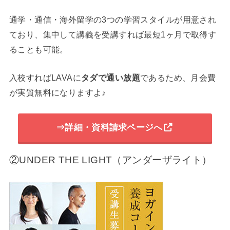
通学・通信・海外留学の3つの学習スタイルが用意され
ており、集中して講義を受講すれば最短1ヶ月で取得す
ることも可能。
入校すればLAVAに
タダで通い放題
であるため、月会費
が実質無料になりますよ♪
⇒詳細・資料請求ページへ
②UNDER THE LIGHT（アンダーザライト）