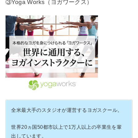
③Yoga Works（ヨガワークス）
全米最大手のスタジオが運営するヨガスクール。
世界20ヵ国50都市以上で1万人以上の卒業生を輩
出しています。