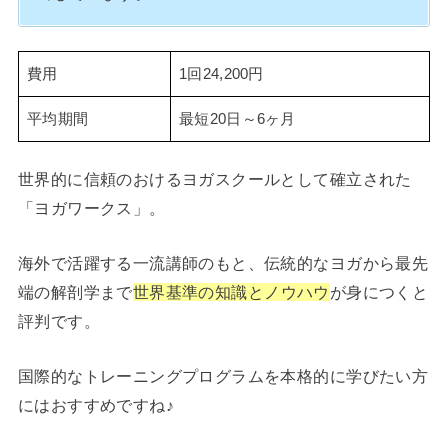
費用
1回24,200円
平均期間
最短20日～6ヶ月
世界的に信頼のおけるヨガスクールとして確立された
「ヨガワークス」。
海外で活躍する一流講師のもと、伝統的なヨガから最先
端の解剖学まで
世界基準の知識とノウハウ
が身につくと
評判です。
国際的なトレーニングプログラムを本格的に学びたい方
にはおすすめですね♪