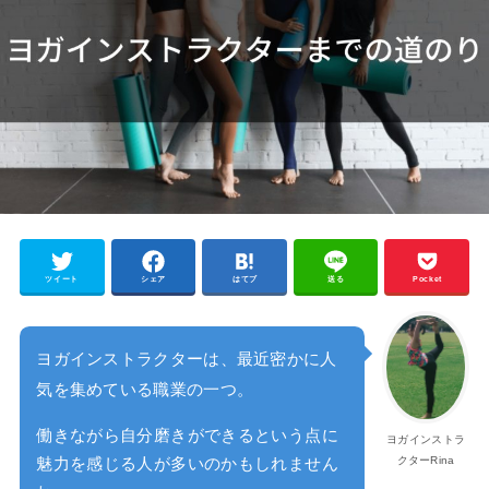
ツイート
シェア
はてブ
送る
Pocket
ヨガインストラクターは、最近密かに人
気を集めている職業の一つ。
働きながら自分磨きができるという点に
ヨガインストラ
クターRina
魅力を感じる人が多いのかもしれません