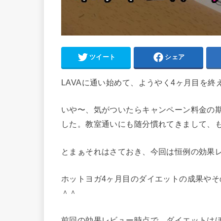
ツイート
シェア
LAVAに通い始めて、ようやく4ヶ月目を終
いや〜、気がついたらキャンペーン料金の
した。教室通いにも随分慣れてきまして、も
とまぁそれはさておき、今回は恒例の効果
ホットヨガ4ヶ月目のダイエットの成果や
＾＾
前回の効果レビュー時点で、ダイエットは