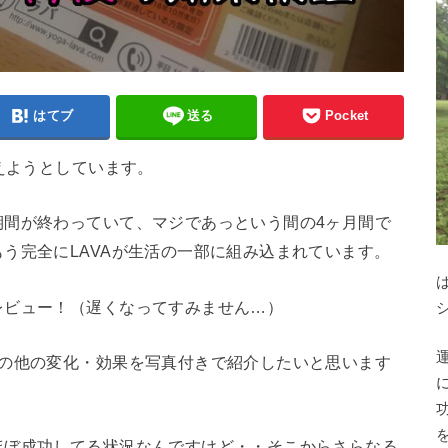
はてブ
送る
Pocket
えようとしています。
期間が終わっていて、マジであっという間の4ヶ月間で
う完全にLAVAが生活の一部に組み込まれています。
レビュー！（遅くなってすみません…）
その他の変化・効果を写真付きで紹介したいと思います
ほぼ成功してる状況なんですけど・・そこからさらなる