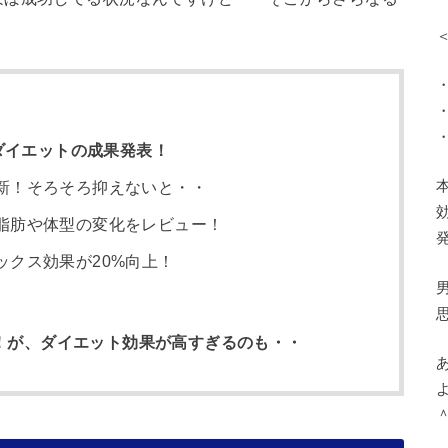
ダイエットの成果発表！
新！そろそろ抑えないと・・
脂肪や体型の変化をレビュー！
クス効果が20%向上！
る！が、ダイエット効果が高すぎるのも・・
＾