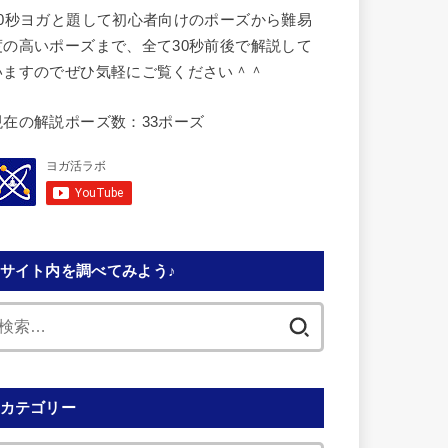
30秒ヨガと題して初心者向けのポーズから難易
度の高いポーズまで、全て30秒前後で解説して
いますのでぜひ気軽にご覧ください＾＾
現在の解説ポーズ数：33ポーズ
サイト内を調べてみよう♪
検
索:
カテゴリー