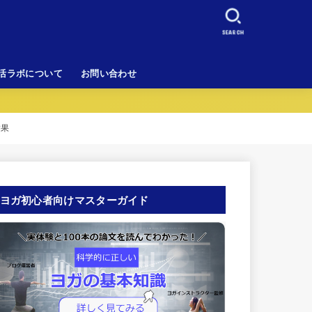
SEARCH
活ラボについて
お問い合わせ
結果
ヨガ初心者向けマスターガイド