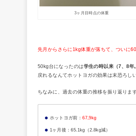
3ヶ月目時点の体重
先月からさらに1kg体重が落ちて、ついに60k
50kg台になったのは
学生の時以来（7、8年
戻れるなんてホットヨガの効果は末恐ろし
ちなみに、過去の体重の推移を振り返りま
ホットヨガ前：
67,9kg
1ヶ月後：65.1kg（2.8kg減）