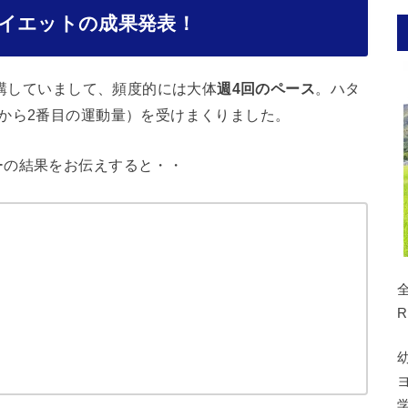
イエットの成果発表！
受講していまして、頻度的には大体
週4回のペース
。ハタ
から2番目の運動量）を受けまくりました。
ーの結果をお伝えすると・・
R