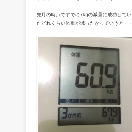
先月の時点ですでに7kgの減量に成功しているん
たどれくらい体重が減ったかっていうと・・