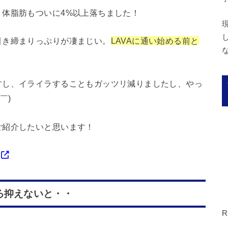
体脂肪もついに4%以上落ちました！
引き締まりっぷりが凄まじい。
LAVAに通い始める前と
すし、イライラすることもガッツリ減りましたし、やっ
￣)
ご紹介したいと思います！
ろ抑えないと・・