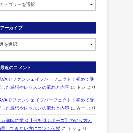
アーカイブ
最近のコメント
LAVAでファンシェイプパーフェクト！初めて受
講した感想やレッスンの流れと内容
に
トシ
より
LAVAでファンシェイプパーフェクト！初めて受
講した感想やレッスンの流れと内容
に
みー
より
ヨガ講師に学ぶ【弓を引くポーズ】のやり方と
効果｜できない方にコツも伝授
に
トシ
より