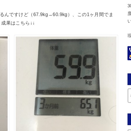
ですけど（67.9kg→60.9kg）、この1ヶ月間でま
成果はこちら↓↓