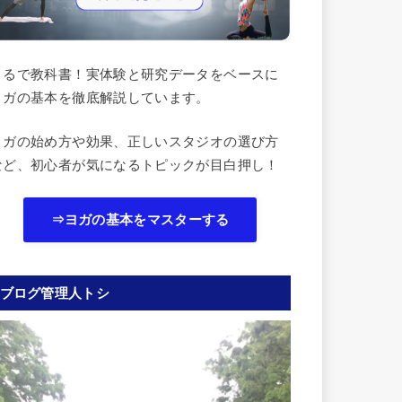
まるで教科書！実体験と研究データをベースに
ヨガの基本を徹底解説しています。
ヨガの始め方や効果、正しいスタジオの選び方
など、初心者が気になるトピックが目白押し！
⇒ヨガの基本をマスターする
ブログ管理人トシ