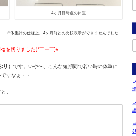
4ヶ月目時点の体重
※体重計の仕様上、4ヶ月前との比較表示ができませんでした…
gを切りました(*￣ー￣)v
ぶり）
です。いや〜、こんな短期間で若い時の体重に
いですなぁ・・
すと、