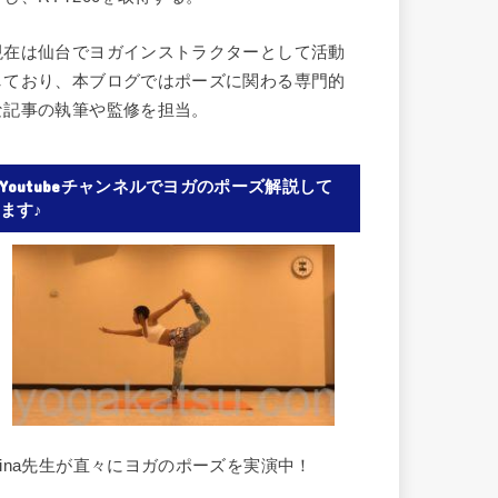
現在は仙台でヨガインストラクターとして活動
しており、本ブログではポーズに関わる専門的
な記事の執筆や監修を担当。
Youtubeチャンネルでヨガのポーズ解説して
ます♪
Rina先生が直々にヨガのポーズを実演中！