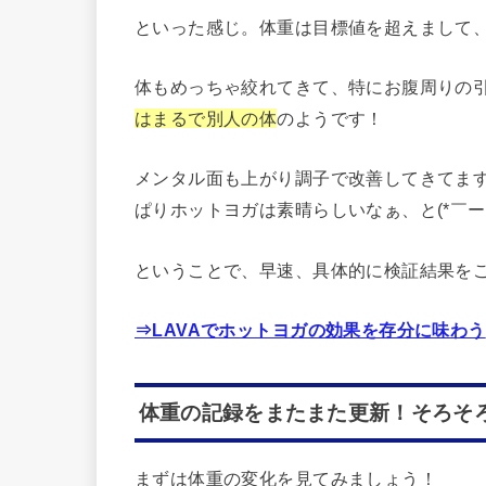
といった感じ。体重は目標値を超えまして、
体もめっちゃ絞れてきて、特にお腹周りの
はまるで別人の体
のようです！
メンタル面も上がり調子で改善してきてま
ぱりホットヨガは素晴らしいなぁ、と(*￣ー
ということで、早速、具体的に検証結果を
⇒LAVAでホットヨガの効果を存分に味わう
体重の記録をまたまた更新！そろそ
まずは体重の変化を見てみましょう！