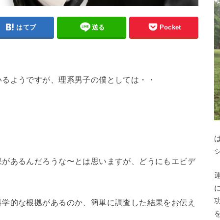
はてブ
送る
Pocket
いるようですが、理系男子の僕としては・・
果があるんだろうな〜とは思いますが、どうにもエビデ
・
科学的な根拠があるのか、簡単に調査した結果をお伝え