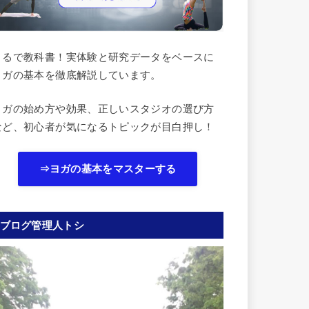
まるで教科書！実体験と研究データをベースに
ヨガの基本を徹底解説しています。
ヨガの始め方や効果、正しいスタジオの選び方
など、初心者が気になるトピックが目白押し！
⇒ヨガの基本をマスターする
ブログ管理人トシ