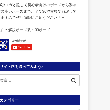
30秒ヨガと題して初心者向けのポーズから難易
度の高いポーズまで、全て30秒前後で解説して
いますのでぜひ気軽にご覧ください＾＾
現在の解説ポーズ数：33ポーズ
サイト内を調べてみよう♪
検
索:
カテゴリー