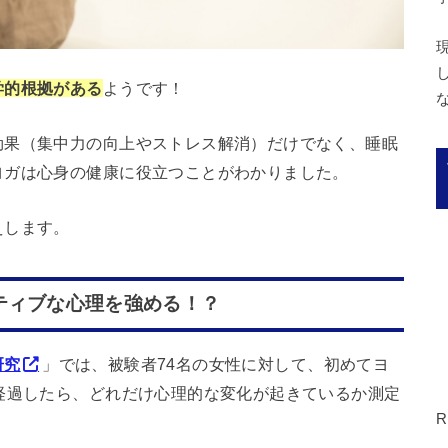
学的根拠がある
ようです！
効果（集中力の向上やストレス解消）だけでなく、睡眠
ヨガは心身の健康に役立つことがわかりました。
えします。
ティブな心理を強める！？
研究
」では、被験者74名の女性に対して、初めてヨ
経過したら、どれだけ心理的な変化が起きているか測定