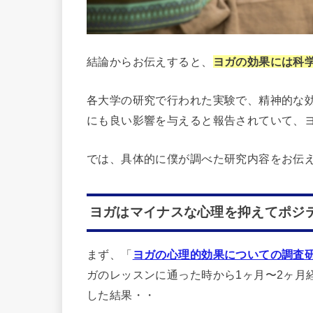
結論からお伝えすると、
ヨガの効果には科
各大学の研究で行われた実験で、精神的な
にも良い影響を与えると報告されていて、
では、具体的に僕が調べた研究内容をお伝
ヨガはマイナスな心理を抑えてポジ
まず、「
ヨガの心理的効果についての調査
ガのレッスンに通った時から1ヶ月〜2ヶ月
した結果・・