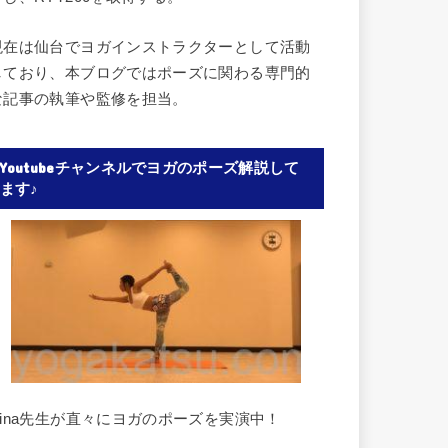
現在は仙台でヨガインストラクターとして活動
しており、本ブログではポーズに関わる専門的
な記事の執筆や監修を担当。
Youtubeチャンネルでヨガのポーズ解説して
ます♪
Rina先生が直々にヨガのポーズを実演中！