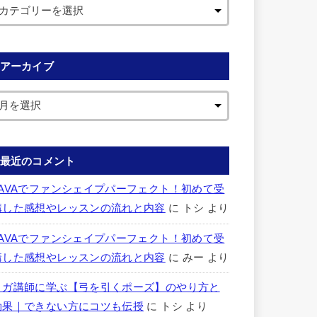
アーカイブ
最近のコメント
LAVAでファンシェイプパーフェクト！初めて受
講した感想やレッスンの流れと内容
に
トシ
より
LAVAでファンシェイプパーフェクト！初めて受
講した感想やレッスンの流れと内容
に
みー
より
ヨガ講師に学ぶ【弓を引くポーズ】のやり方と
効果｜できない方にコツも伝授
に
トシ
より