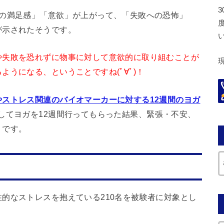
への満足感」「意欲」が上がって、「失敗への恐怖」
が示されたそうです。
や失敗を恐れずに物事に対して意欲的に取り組むことが
うになる、ということですね(ﾟ∀ﾟ)！
ストレス関連のバイオマーカーに対する12週間のヨガ
してヨガを12週間行ってもらった結果、緊張・不安、
うです。
的なストレスを抱えている210名を被験者に対象とし