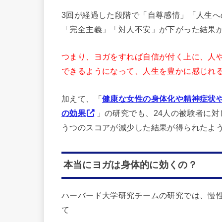
3回が経過した段階で「自尊感情」「人生
「完全主義」「対人不安」が下がった結果
つまり、ヨガをすれば自信が付く上に、人
できるようになって、人生を豊かに感じれるよ
加えて、「
健康な女性の身体化や精神症状や
の効果
」の研究でも、24人の被験者に対
うつのスコアが減少した結果が得られたよ
本当にヨガは身体的に効くの？
ハーバード大学研究チームの研究では、慢性
て