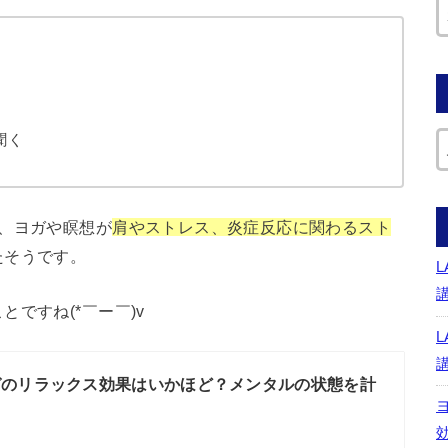
聞く
、ヨガや瞑想が
肩やストレス、炎症反応に関わるスト
たそうです。
とですね(*￣ー￣)v
ガのリラックス効果はいかほど？メンタルの状態を計