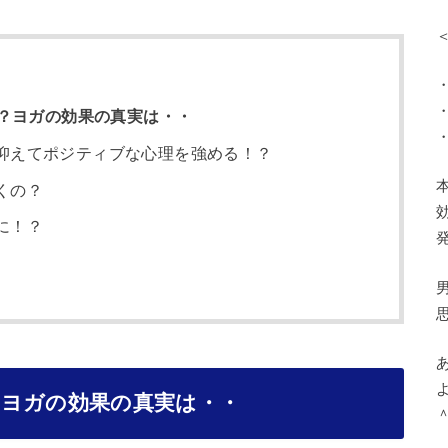
？ヨガの効果の真実は・・
抑えてポジティブな心理を強める！？
くの？
に！？
？ヨガの効果の真実は・・
＾