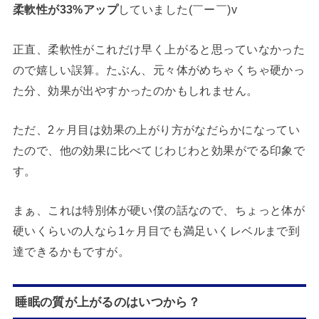
柔軟性が33%アップ
していました(￣ー￣)v
正直、柔軟性がこれだけ早く上がると思っていなかった
ので嬉しい誤算。たぶん、元々体がめちゃくちゃ硬かっ
た分、効果が出やすかったのかもしれません。
ただ、2ヶ月目は効果の上がり方がなだらかになってい
たので、他の効果に比べてじわじわと効果がでる印象で
す。
まぁ、これは特別体が硬い僕の話なので、ちょっと体が
硬いくらいの人なら1ヶ月目でも満足いくレベルまで到
達できるかもですが。
睡眠の質が上がるのはいつから？