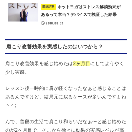
ホットヨガはストレス解消効果が
関連記事
あるって本当？デバイスで検証した結果
2018.08.03
肩こり改善効果を実感したのはいつから？
肩こり改善効果を感じ始めたは
2ヶ月目
にしてようやく
少し実感。
レッスン後一時的に肩が軽くなったなぁと感じることは
あるんですけど、結局元に戻るケースが多いんですよね
＾＾;
んで、普段の生活で肩こり和らいだなぁ〜と感じ始めた
のが2ヶ月目で、そこから徐々に効果の実感レベルが高