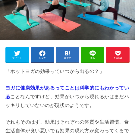
ツイート
シェア
はてブ
送る
Pocket
「ホットヨガの効果っていつから出るの？」
ヨガに健康効果があるってことは科学的にもわかってい
る
ことなんですけど、効果がいつから現れるかはまだハ
ッキリしていないのが現状のようです。
それもそのはず、効果はそれぞれの体質や生活習慣、食
生活自体が良い悪いでも効果の現れ方が変わってくるで