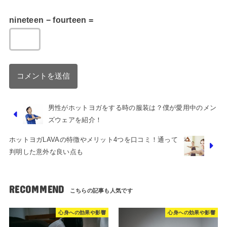
nineteen − fourteen =
男性がホットヨガをする時の服装は？僕が愛用中のメン
ズウェアを紹介！
ホットヨガLAVAの特徴やメリット4つを口コミ！通って
判明した意外な良い点も
RECOMMEND
心身への効果や影響
心身への効果や影響