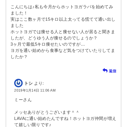
こんにちは♪私も今月からホットヨガラバを始めてみ
ました！
実はここ数ヶ月で15キロ以上太ってる慌てて通い出し
ました
ホットヨガでは痩せる人と痩せない人が居ると聞きま
したが、どうゆう人が痩せるのでしょうか？
3ヶ月で最低5キロ痩せたいのですが…
ヨガを通い始めから食事など気をつけていたりしてま
したか？
返信
トシ
より:
2019年1月14日 11:06 AM
ミーさん
メッセありがとうございます＾＾
LAVAに通い始めたんですね！ホットヨガ仲間が増え
て嬉しい限りです♪