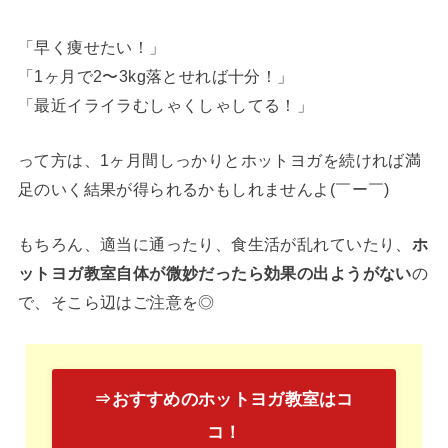
「早く痩せたい！」
「1ヶ月で2〜3kg落とせれば十分！」
「最近イライラむしゃくしゃしてる！」
って方は、1ヶ月間しっかりとホットヨガを続ければ満
足のいく結果が得られるかもしれませんよ(￣ー￣)
もちろん、適当に通ったり、食生活が乱れていたり、
ホ
ットヨガ教室自体が微妙だったら効果の出ようがない
の
で、そこら辺はご注意を◎
⇒おすすめのホットヨガ教室はコ
コ！