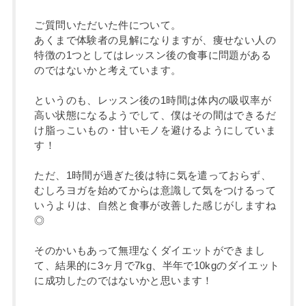
ご質問いただいた件について。
あくまで体験者の見解になりますが、痩せない人の
特徴の1つとしてはレッスン後の食事に問題がある
のではないかと考えています。
というのも、レッスン後の1時間は体内の吸収率が
高い状態になるようでして、僕はその間はできるだ
け脂っこいもの・甘いモノを避けるようにしていま
す！
ただ、1時間が過ぎた後は特に気を遣っておらず、
むしろヨガを始めてからは意識して気をつけるって
いうよりは、自然と食事が改善した感じがしますね
◎
そのかいもあって無理なくダイエットができまし
て、結果的に3ヶ月で7kg、半年で10kgのダイエット
に成功したのではないかと思います！