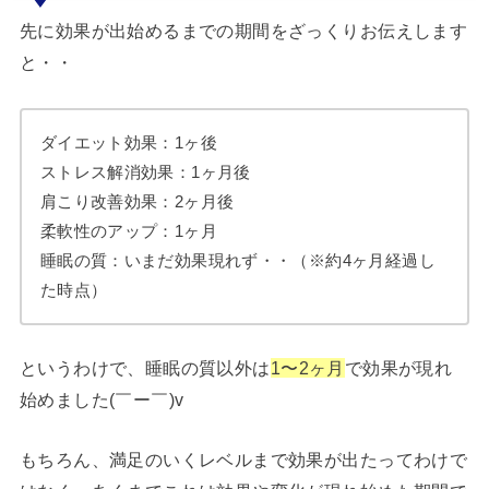
先に効果が出始めるまでの期間をざっくりお伝えします
と・・
ダイエット効果：1ヶ後
ストレス解消効果：1ヶ月後
肩こり改善効果：2ヶ月後
柔軟性のアップ：1ヶ月
睡眠の質：いまだ効果現れず・・（※約4ヶ月経過し
た時点）
というわけで、睡眠の質以外は
1〜2ヶ月
で効果が現れ
始めました(￣ー￣)v
もちろん、満足のいくレベルまで効果が出たってわけで