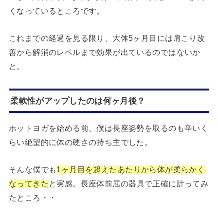
くなっているところです。
これまでの経過を見る限り、大体5ヶ月目には肩こり改
善から解消のレベルまで効果が出ているのではないか
と。
柔軟性がアップしたのは何ヶ月後？
ホットヨガを始める前、僕は長座姿勢を取るのも辛いく
らい絶望的に体の硬さの持ち主でした。
そんな僕でも
1ヶ月目を超えたあたりから体が柔らかく
なってきた
と実感。長座体前屈の器具で正確に計ってみ
たところ・・