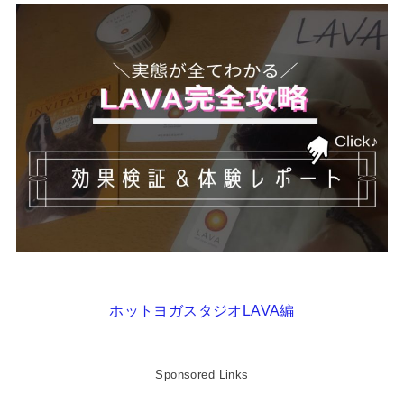
ホットヨガスタジオLAVA編
Sponsored Links