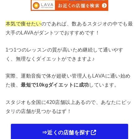
本気で痩せたい
のであれば、数あるスタジオの中でも最
大手のLAVAがダントツでおすすめです！
1つ1つのレッスンの質が高いため継続して通いやす
く、無理なくダイエットができますよ♪
実際、運動音痴で体が超硬い管理人もLAVAに通い始め
た後、
最短で10kgダイエットに成功
しています。
スタジオも全国に420店舗以上あるので、あなたにピッ
タリの店舗が見つかるはず！
⇒近くの店舗を探す