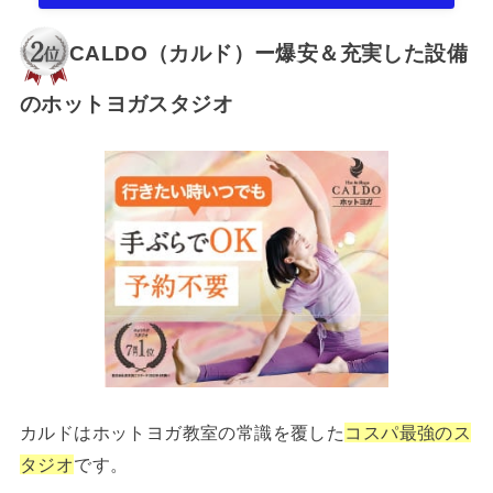
CALDO（カルド）ー爆安＆充実した設備
のホットヨガスタジオ
カルドはホットヨガ教室の常識を覆した
コスパ最強のス
タジオ
です。