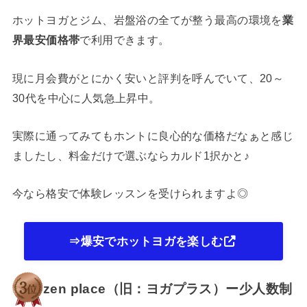
ホットヨガとジム、岩盤浴の全てが整う最高の環境を
業
界最安価格帯
で利用できます。
現に月会費がとにかく安いと評判を呼んでいて、20～
30代を中心に人気急上昇中。
実際に通ってみてもホントに良心的な価格だなぁと感じ
ましたし、料金だけで選ぶならカルド1択かと♪
今なら格安で体験レッスンを受けられますよ◎
⇒爆安でホットヨガを楽しむ
zen place（旧：ヨガプラス）ー少人数制