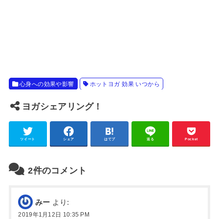
心身への効果や影響
ホットヨガ 効果 いつから
ヨガシェアリング！
ツイート
シェア
はてブ
送る
Pocket
2件のコメント
みー
より:
2019年1月12日 10:35 PM