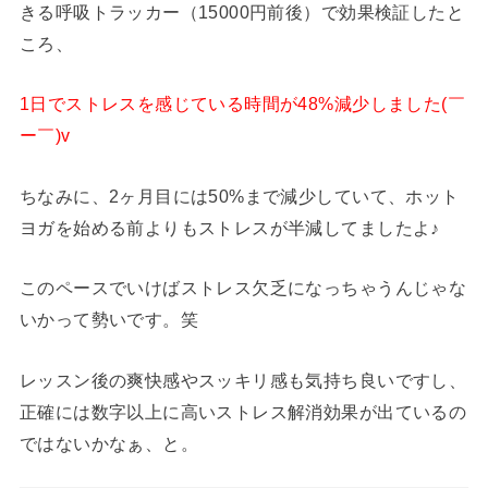
きる呼吸トラッカー（15000円前後）で効果検証したと
ころ、
1日でストレスを感じている時間が48%減少しました(￣
ー￣)v
ちなみに、2ヶ月目には50%まで減少していて、ホット
ヨガを始める前よりもストレスが半減してましたよ♪
このペースでいけばストレス欠乏になっちゃうんじゃな
いかって勢いです。笑
レッスン後の爽快感やスッキリ感も気持ち良いですし、
正確には数字以上に高いストレス解消効果が出ているの
ではないかなぁ、と。