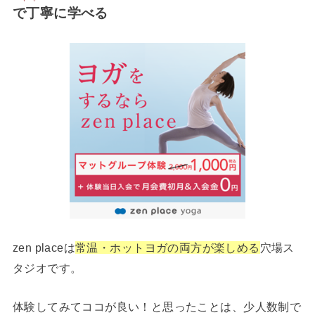
で丁寧に学べる
zen placeは
常温・ホットヨガの両方が楽しめる
穴場ス
タジオです。
体験してみてココが良い！と思ったことは、少人数制で