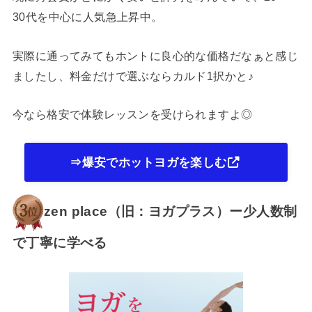
30代を中心に人気急上昇中。
実際に通ってみてもホントに良心的な価格だなぁと感じ
ましたし、料金だけで選ぶならカルド1択かと♪
今なら格安で体験レッスンを受けられますよ◎
⇒爆安でホットヨガを楽しむ
zen place（旧：ヨガプラス）ー少人数制
で丁寧に学べる