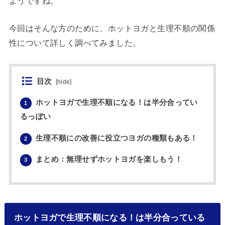
ようですね。
今回はそんな方のために、ホットヨガと生理不順の関係
性について詳しく調べてみました。
目次
[
hide
]
ホットヨガで生理不順になる！は半分合ってい
1
るっぽい
生理不順にの改善に役立つヨガの種類もある！
2
まとめ：無理せずホットヨガを楽しもう！
3
ホットヨガで生理不順になる！は半分合っている