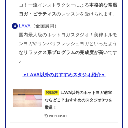
コ！一流インストラクターによる
本格的な常温
ヨガ・ピラティス
のレッスンを受けられます。
LAVA
（全国展開）
国内最大級のホットヨガスタジオ！美律ホルモ
ンヨガやリンパリフレッシュヨガといったよう
な
リラックス系プログラムの完成度が高い
です
♪
▼LAVA以外のおすすめスタジオ紹介▼
LAVA以外のホットヨガ教室
関連記事
ならどこ？おすすめのスタジオ3つを
厳選！
2021.02.02