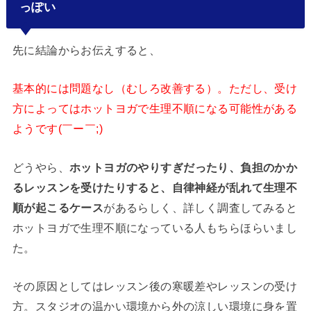
っぽい
先に結論からお伝えすると、
基本的には問題なし（むしろ改善する）。ただし、受け
方によってはホットヨガで生理不順になる可能性がある
ようです(￣ー￣;)
どうやら、
ホットヨガのやりすぎだったり、負担のかか
るレッスンを受けたりすると、自律神経が乱れて生理不
順が起こるケース
があるらしく、詳しく調査してみると
ホットヨガで生理不順になっている人もちらほらいまし
た。
その原因としてはレッスン後の寒暖差やレッスンの受け
方。スタジオの温かい環境から外の涼しい環境に身を置