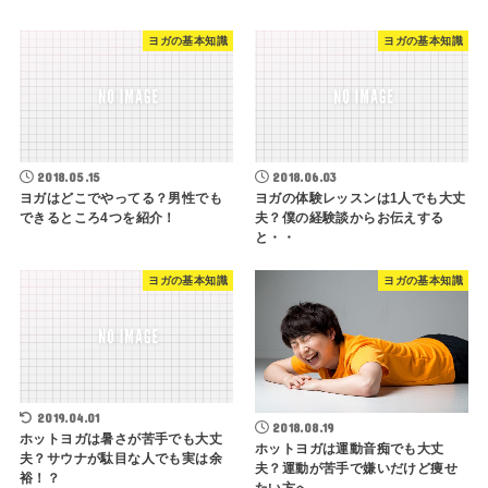
ヨガの基本知識
ヨガの基本知識
2018.05.15
2018.06.03
ヨガはどこでやってる？男性でも
ヨガの体験レッスンは1人でも大丈
できるところ4つを紹介！
夫？僕の経験談からお伝えする
と・・
ヨガの基本知識
ヨガの基本知識
2019.04.01
2018.08.19
ホットヨガは暑さが苦手でも大丈
ホットヨガは運動音痴でも大丈
夫？サウナが駄目な人でも実は余
夫？運動が苦手で嫌いだけど痩せ
裕！？