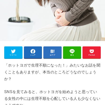
ツイート
シェア
はてブ
送る
Pocket
「ホットヨガで生理不順になった！」みたいなお話を聞
くこともありますが、本当のところどうなのでしょう
か？
SNSを見てみると、ホットヨガを始めようと思ってい
る女性の中には生理不順を心配している人も少なくない