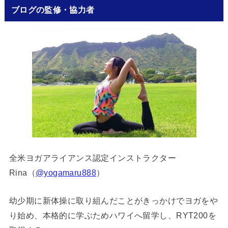
ブログの監修・協力者
全米ヨガアライアンス認定インストラクター
Rina（
@yogamaru888
）
幼少期に新体操に取り組んだことがきっかけでヨガをや
り始め、本格的に学ぶためハワイへ留学し、RYT200を