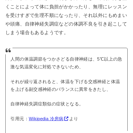
くことによって体に負担がかかったり、無理にレッスン
を受けすぎで生理不順になったり、それ以外にもめまい
や頭痛、自律神経失調症などの体調不良を引き起こして
しまう場合もあるようです。
人間の体温調節をつかさどる自律神経は、5℃以上の急
激な気温変化に対処できないため、
それが繰り返されると、体温を下げる交感神経と体温
を上げる副交感神経のバランスに異常をきたし、
自律神経失調症類似の症状となる。
引用元：
Wikipedia 冷房病
より