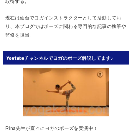
取得する。
現在は仙台でヨガインストラクターとして活動してお
り、本ブログではポーズに関わる専門的な記事の執筆や
監修を担当。
Youtubeチャンネルでヨガのポーズ解説してます♪
Rina先生が直々にヨガのポーズを実演中！