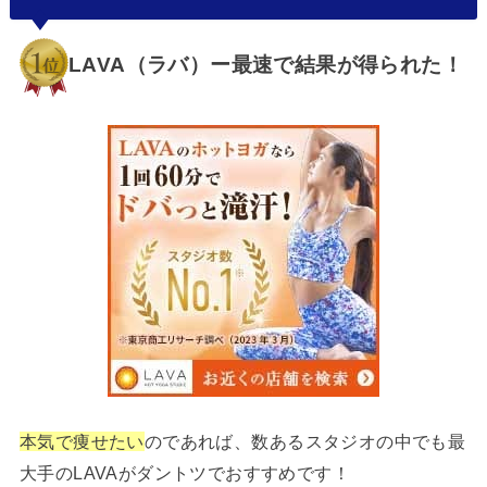
LAVA（ラバ）ー最速で結果が得られた！
本気で痩せたい
のであれば、数あるスタジオの中でも最
大手のLAVAがダントツでおすすめです！