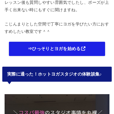
レッスン後も質問しやすい雰囲気でしたし、ポーズが上
手く出来ない時にもすぐに聞けますね。
こじんまりとした空間で丁寧にヨガを学びたい方におす
すめしたい教室です＾＾
⇒ひっそりとヨガを始める
実際に通った！ホットヨガスタジオの体験談集♪