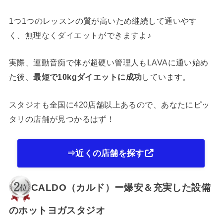
1つ1つのレッスンの質が高いため継続して通いやす
く、無理なくダイエットができますよ♪
実際、運動音痴で体が超硬い管理人もLAVAに通い始め
た後、
最短で10kgダイエットに成功
しています。
スタジオも全国に420店舗以上あるので、あなたにピッ
タリの店舗が見つかるはず！
⇒近くの店舗を探す
CALDO（カルド）ー爆安＆充実した設備
のホットヨガスタジオ