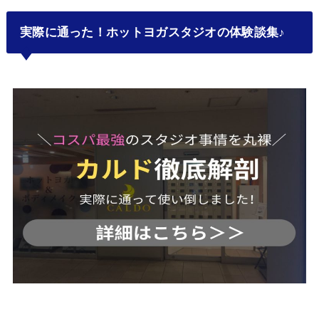
実際に通った！ホットヨガスタジオの体験談集♪