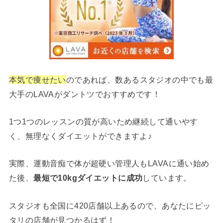
本気で痩せたい
のであれば、数あるスタジオの中でも最
大手のLAVAがダントツでおすすめです！
1つ1つのレッスンの質が高いため継続して通いやす
く、無理なくダイエットができますよ♪
実際、運動音痴で体が超硬い管理人もLAVAに通い始め
た後、
最短で10kgダイエットに成功
しています。
スタジオも全国に420店舗以上あるので、あなたにピッ
タリの店舗が見つかるはず！