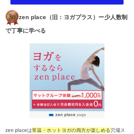
zen place（旧：ヨガプラス）ー少人数制
で丁寧に学べる
zen placeは
常温・ホットヨガの両方が楽しめる
穴場ス