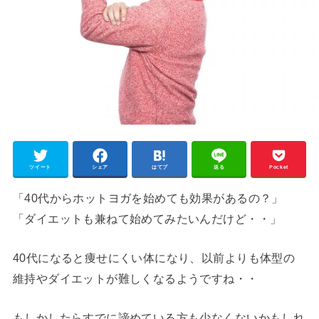
ツイート
シェア
はてブ
送る
Pocket
「40代からホットヨガを始めても効果があるの？」
「ダイエットも兼ねて始めてみたいんだけど・・」
40代になると痩せにくい体になり、以前よりも体型の
維持やダイエットが難しくなるようですね・・
もしかしたらすでに諦めている方も少なくないかもしれ