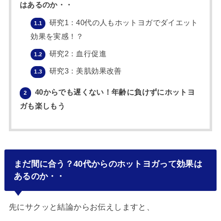
はあるのか・・
研究1：40代の人もホットヨガでダイエット
1.1
効果を実感！？
研究2：血行促進
1.2
研究3：美肌効果改善
1.3
40からでも遅くない！年齢に負けずにホットヨ
2
ガも楽しもう
まだ間に合う？40代からのホットヨガって効果は
あるのか・・
先にサクッと結論からお伝えしますと、