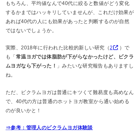
もちろん、平均値なんで40代に絞ると数値がどう変化
するかまではハッキリしていませんが、これだけ効果が
あれば40代の人にも効果があったと判断するのが自然
ではないでしょうか。
実際、2018年に行われた比較的新しい研究（
2
）で
も「
常温ヨガでは体脂肪が下がらなかったけど、ビクラ
ムヨガなら下がった！
」みたいな研究報告もありますし
ね。
ただ、ビクラムヨガは普通にキツくて難易度も高めなん
で、40代の方は普通のホットヨガ教室から通い始める
のが良いかと！
⇒参考：管理人のビクラムヨガ体験談