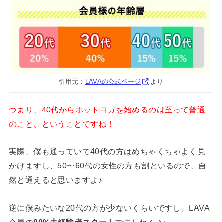
引用元：
LAVAの公式ページ
より
つまり、40代からホットヨガを始めるのは至って普通
のこと、ということですね！
実際、僕も通っていて40代の方はめちゃくちゃよく見
かけますし、50〜60代の女性の方も割といるので、自
然と通えると思いますよ♪
逆に僕みたいな20代の方が少ないくらいですし、LAVA
会員の
80%未経験者スタート
ですしね＾＾;