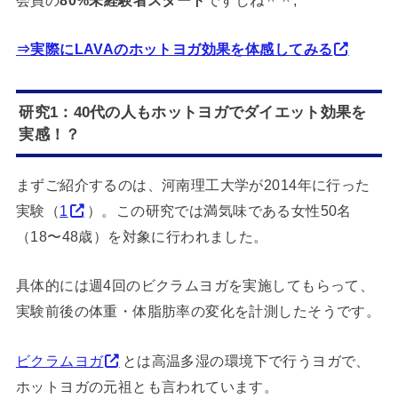
⇒実際にLAVAのホットヨガ効果を体感してみる
研究1：40代の人もホットヨガでダイエット効果を
実感！？
まずご紹介するのは、河南理工大学が2014年に行った
実験（
1
）。この研究では満気味である女性50名
（18〜48歳）を対象に行われました。
具体的には週4回のビクラムヨガを実施してもらって、
実験前後の体重・体脂肪率の変化を計測したそうです。
ビクラムヨガ
とは高温多湿の環境下で行うヨガで、
ホットヨガの元祖とも言われています。