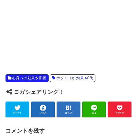
心身への効果や影響
ホットヨガ 効果 40代
ヨガシェアリング！
ツイート
シェア
はてブ
送る
Pocket
コメントを残す