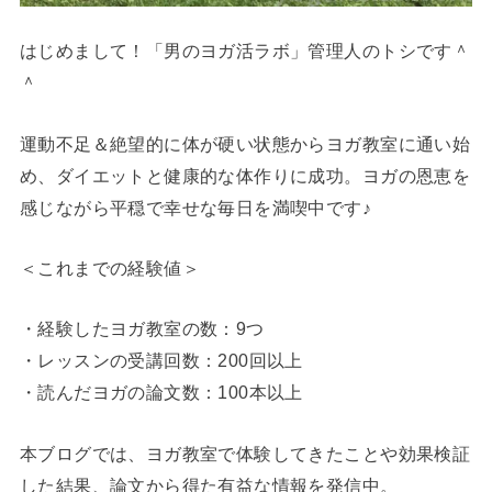
はじめまして！「男のヨガ活ラボ」管理人のトシです＾
＾
運動不足＆絶望的に体が硬い状態からヨガ教室に通い始
め、ダイエットと健康的な体作りに成功。ヨガの恩恵を
感じながら平穏で幸せな毎日を満喫中です♪
＜これまでの経験値＞
・経験したヨガ教室の数：9つ
・レッスンの受講回数：200回以上
・読んだヨガの論文数：100本以上
本ブログでは、ヨガ教室で体験してきたことや効果検証
した結果、論文から得た有益な情報を発信中。