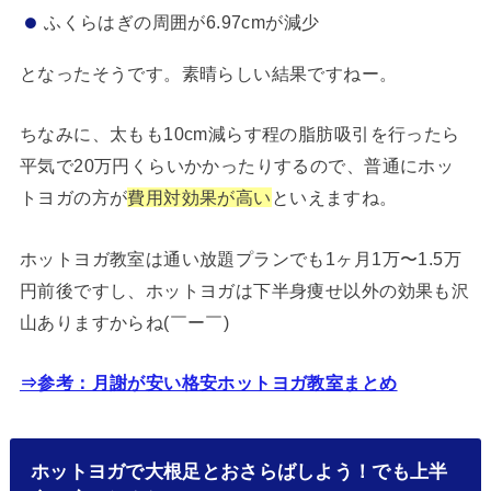
ふくらはぎの周囲が6.97cmが減少
となったそうです。素晴らしい結果ですねー。
ちなみに、太もも10cm減らす程の脂肪吸引を行ったら
平気で20万円くらいかかったりするので、普通にホッ
トヨガの方が
費用対効果が高い
といえますね。
ホットヨガ教室は通い放題プランでも1ヶ月1万〜1.5万
円前後ですし、ホットヨガは下半身痩せ以外の効果も沢
山ありますからね(￣ー￣)
⇒参考：月謝が安い格安ホットヨガ教室まとめ
ホットヨガで大根足とおさらばしよう！でも上半