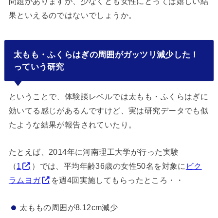
問題がありますが、少なくとも女性にとっては嬉しい結
果といえるのではないでしょうか。
太もも・ふくらはぎの周囲がガッツリ減少した！
っていう研究
ということで、体験談レベルでは太もも・ふくらはぎに
効いてる感じがあるんですけど、実は研究データでも似
たような結果が報告されていたり。
たとえば、2014年に河南理工大学が行った実験
（
1
）では、平均年齢36歳の女性50名を対象に
ビク
ラムヨガ
を週4回実施してもらったところ・・
太ももの周囲が8.12cm減少