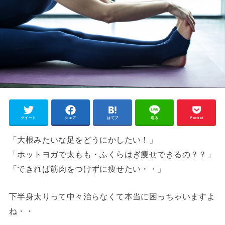
ツイート
シェア
はてブ
送る
Pocket
「大根みたいな足をどうにかしたい！」
「ホットヨガで太もも・ふくらはぎ痩せできるの？？」
「できれば筋肉をつけずに痩せたい・・」
下半身太りって中々治らなくて本当に困っちゃいますよ
ね・・