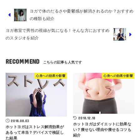
ヨガで体のだるさや憂鬱感が解消されるのか？おすすめ
の種類も紹介
ヨガ教室で男性の視線が気になる！そんな方におすすめ
のスタジオを紹介
RECOMMEND
心身への効果や影響
心身への効果や影響
2018.12.18
2018.08.03
ホットヨガはダイエットに効果な
ホットヨガはストレス解消効果が
い？痩せない理由や痩せるコツも
あるって本当？デバイスで検証し
紹介
た結果