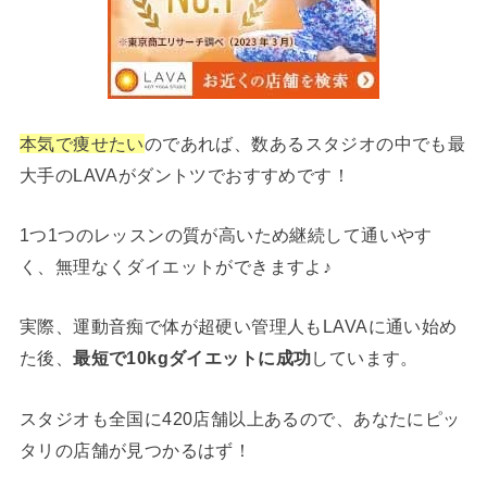
本気で痩せたい
のであれば、数あるスタジオの中でも最
大手のLAVAがダントツでおすすめです！
1つ1つのレッスンの質が高いため継続して通いやす
く、無理なくダイエットができますよ♪
実際、運動音痴で体が超硬い管理人もLAVAに通い始め
た後、
最短で10kgダイエットに成功
しています。
スタジオも全国に420店舗以上あるので、あなたにピッ
タリの店舗が見つかるはず！