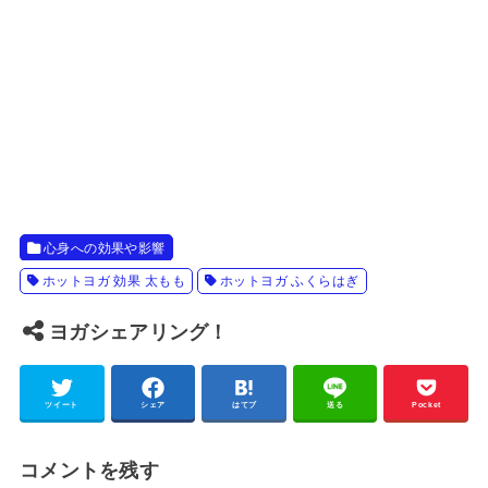
心身への効果や影響
ホットヨガ 効果 太もも
ホットヨガ ふくらはぎ
ヨガシェアリング！
ツイート
シェア
はてブ
送る
Pocket
コメントを残す