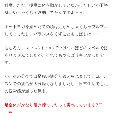
程度。ただ、極度に体を動かしていなかったせいか下半
身がめちゃくちゃ衰弱してたんですよ＾＾;
ホットヨガを始めたての頃は足がめちゃくちゃプルプル
してましたし、バランスをくずこともしばしば・・
もちろん、レッスンについていけないほどのレベルでは
ありませんでしたが、それでもやっぱりキツかったで
す。
が、その分今では足腰が随分と鍛えられまして、1レッ
スンでの疲労が大分軽くなりましたし、日常生活でも足
の疲労感が減った気も。
足全体がかなり引き締まったって実感しています(*￣ー
￣)v