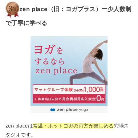
zen place（旧：ヨガプラス）ー少人数制
で丁寧に学べる
zen placeは
常温・ホットヨガの両方が楽しめる
穴場ス
タジオです。