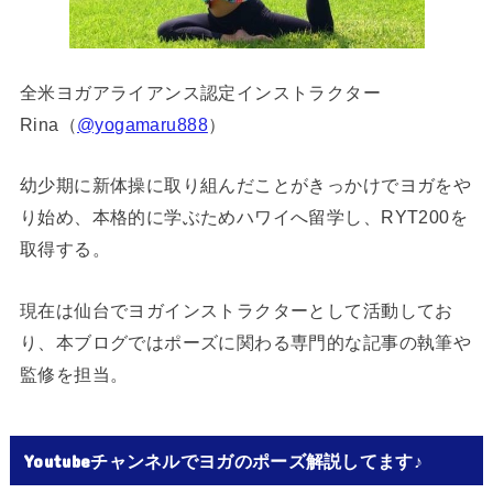
全米ヨガアライアンス認定インストラクター
Rina（
@yogamaru888
）
幼少期に新体操に取り組んだことがきっかけでヨガをや
り始め、本格的に学ぶためハワイへ留学し、RYT200を
取得する。
現在は仙台でヨガインストラクターとして活動してお
り、本ブログではポーズに関わる専門的な記事の執筆や
監修を担当。
Youtubeチャンネルでヨガのポーズ解説してます♪