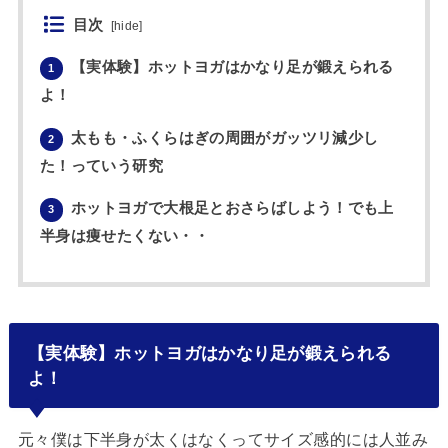
目次
[
hide
]
【実体験】ホットヨガはかなり足が鍛えられる
1
よ！
太もも・ふくらはぎの周囲がガッツリ減少し
2
た！っていう研究
ホットヨガで大根足とおさらばしよう！でも上
3
半身は痩せたくない・・
【実体験】ホットヨガはかなり足が鍛えられる
よ！
元々僕は下半身が太くはなくってサイズ感的には人並み