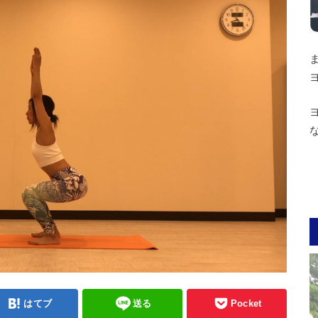
はてブ
送る
Pocket