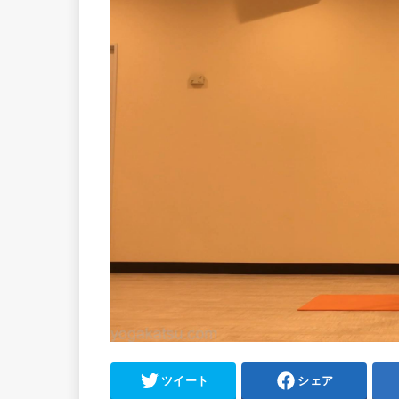
ツイート
シェア