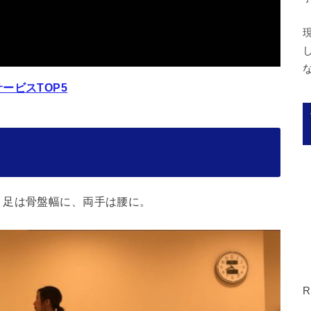
ービスTOP5
。足は骨盤幅に、両手は腰に。