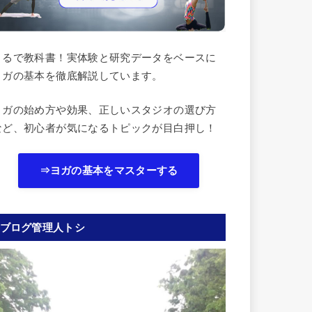
まるで教科書！実体験と研究データをベースに
ヨガの基本を徹底解説しています。
ヨガの始め方や効果、正しいスタジオの選び方
など、初心者が気になるトピックが目白押し！
⇒ヨガの基本をマスターする
ブログ管理人トシ