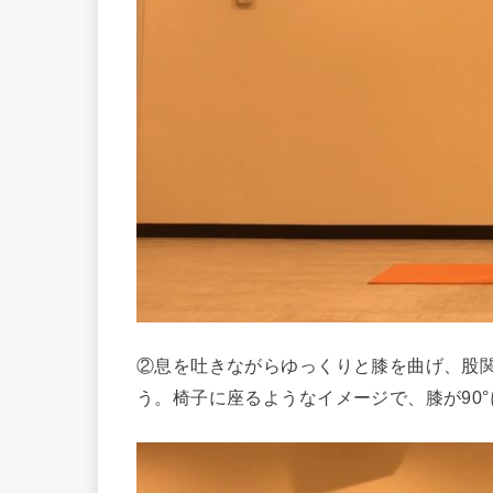
②息を吐きながらゆっくりと膝を曲げ、股
う。椅子に座るようなイメージで、膝が90°