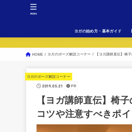
MENU
ヨガの始め方・基本ガイド
初
料
女
溶
L
ヨガのポーズ解説コーナー
【ヨガ講師直伝】椅子
HOME
ヨガのポーズ解説コーナー
2019.05.21
PR
【ヨガ講師直伝】椅子
コツや注意すべきポイ