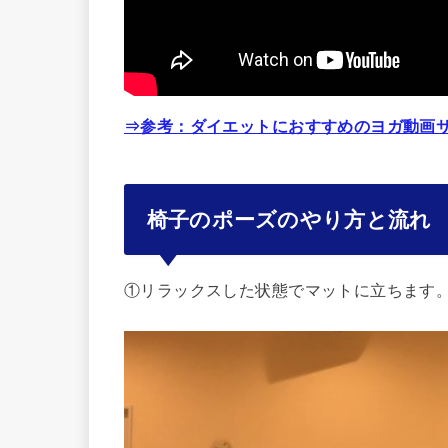
⇒参考：ダイエットにおすすめのヨガ動画サ
椅子のポーズのやり方と流れ
①リラックスした状態でマットに立ちます