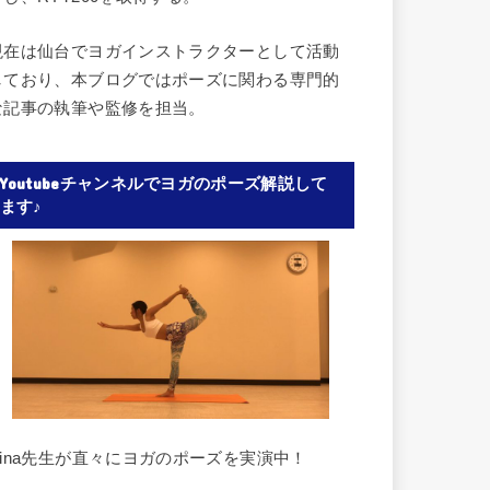
現在は仙台でヨガインストラクターとして活動
しており、本ブログではポーズに関わる専門的
な記事の執筆や監修を担当。
Youtubeチャンネルでヨガのポーズ解説して
ます♪
Rina先生が直々にヨガのポーズを実演中！