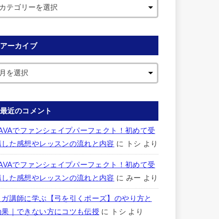
アーカイブ
最近のコメント
LAVAでファンシェイプパーフェクト！初めて受
講した感想やレッスンの流れと内容
に
トシ
より
LAVAでファンシェイプパーフェクト！初めて受
講した感想やレッスンの流れと内容
に
みー
より
ヨガ講師に学ぶ【弓を引くポーズ】のやり方と
効果｜できない方にコツも伝授
に
トシ
より