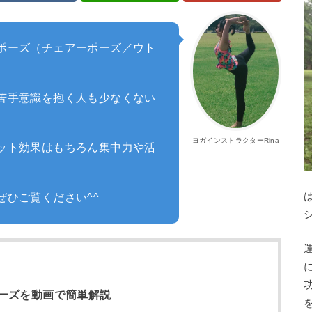
ポーズ（チェアーポーズ／ウト
苦手意識を抱く人も少なくない
ヨガインストラクターRina
ット効果はもちろん集中力や活
ひご覧ください^^
ーズを動画で簡単解説