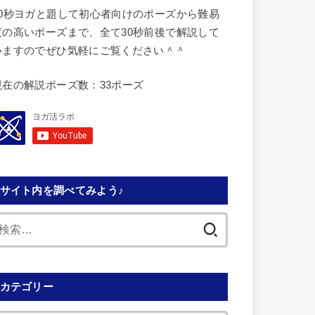
30秒ヨガと題して初心者向けのポーズから難易
度の高いポーズまで、全て30秒前後で解説して
いますのでぜひ気軽にご覧ください＾＾
現在の解説ポーズ数：33ポーズ
サイト内を調べてみよう♪
検
索:
カテゴリー