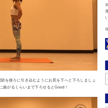
関節を後ろに引き込むようにお尻を下へと下ろしましょ
に曲がるくらいまで下ろせるとGood！