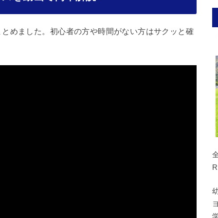
まとめました。初心者の方や時間がない方はサクッと確
R