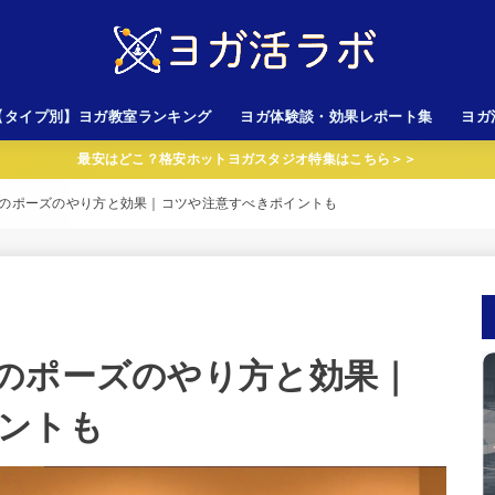
【タイプ別】ヨガ教室ランキング
ヨガ体験談・効果レポート集
ヨガ
最安はどこ？格安ホットヨガスタジオ特集はこちら＞＞
心者向けスタジオ
金が安いスタジオ
性専用スタジオ
岩ホットヨガスタジオ
AVA以外のスタジオ
LAVA（ラバ）
CALDO（カルド）
のポーズのやり方と効果｜コツや注意すべきポイントも
のポーズのやり方と効果｜
ントも